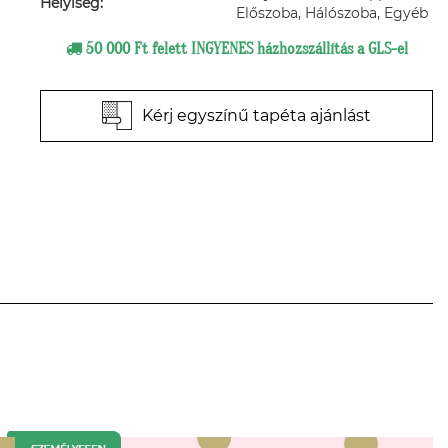
Helyiség:
Előszoba, Hálószoba, Egyéb
50 000 Ft felett INGYENES házhozszállítás a GLS-el
Kérj egyszínű tapéta ajánlást