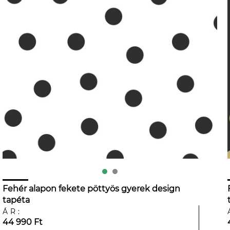
Fehér alapon fekete pöttyös gyerek design
tapéta
ÁR:
44 990 Ft