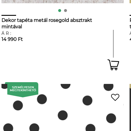
Dekor tapéta metál rosegold absztrakt
mintával
ÁR:
14 990 Ft