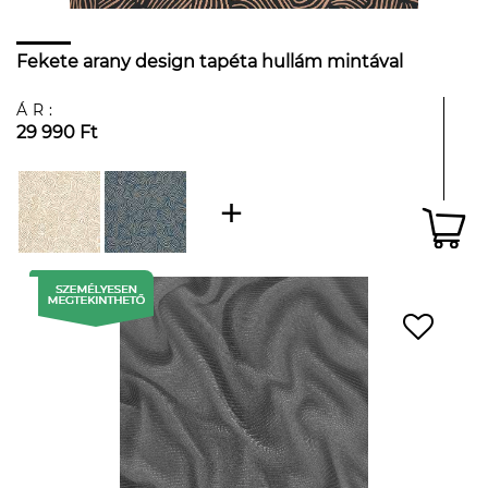
Fekete arany design tapéta hullám mintával
ÁR:
29 990 Ft