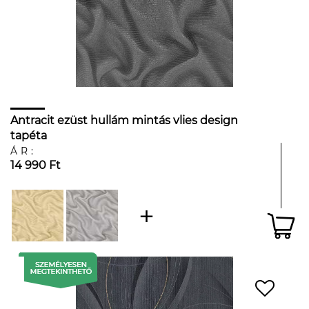
Antracit ezüst hullám mintás vlies design
tapéta
ÁR:
14 990 Ft