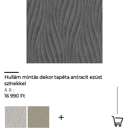
Hullám mintás dekor tapéta antracit ezüst
színekkel
ÁR:
16 990 Ft