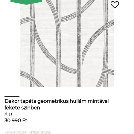
Dekor tapéta geometrikus hullám mintával
fekete színben
ÁR:
30 990 Ft