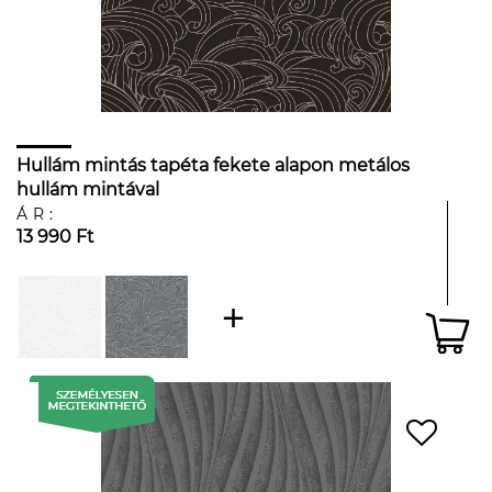
Hullám mintás tapéta fekete alapon metálos
hullám mintával
ÁR:
13 990 Ft