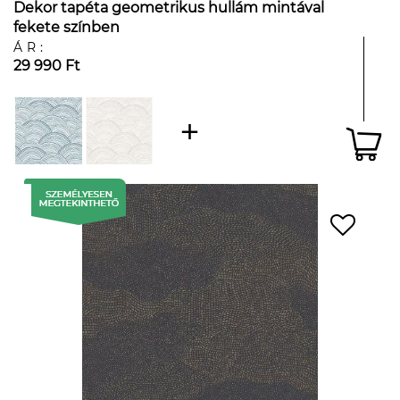
Dekor tapéta geometrikus hullám mintával
fekete színben
ÁR:
29 990 Ft