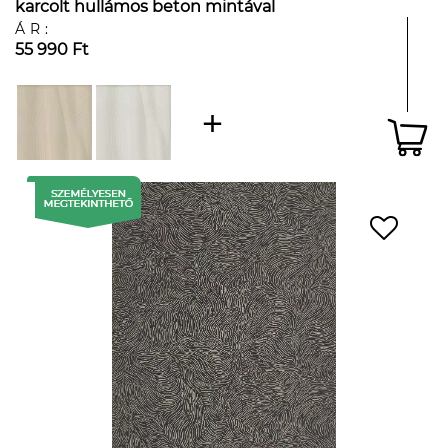
karcolt hullámos beton mintával
ÁR:
55 990 Ft