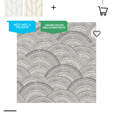
NÉZD MEG A
FALADON