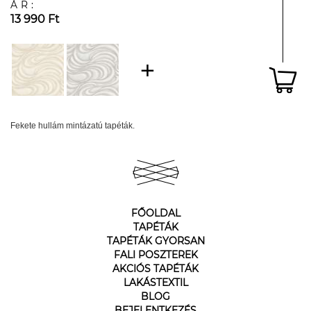
ÁR:
13 990 Ft
Fekete hullám mintázatú tapéták.
FŐOLDAL
TAPÉTÁK
TAPÉTÁK GYORSAN
FALI POSZTEREK
AKCIÓS TAPÉTÁK
LAKÁSTEXTIL
BLOG
BEJELENTKEZÉS