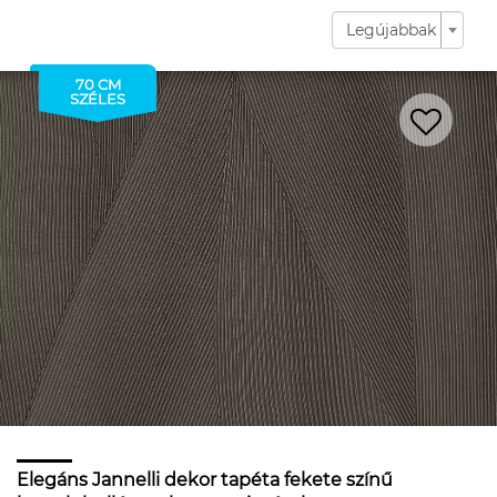
Legújabbak
70 CM
SZÉLES
Elegáns Jannelli dekor tapéta fekete színű