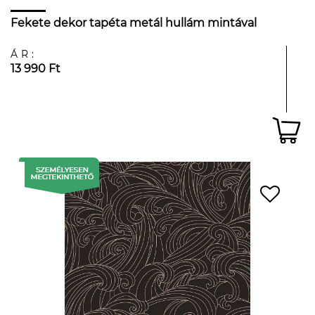
Fekete dekor tapéta metál hullám mintával
ÁR:
13 990 Ft