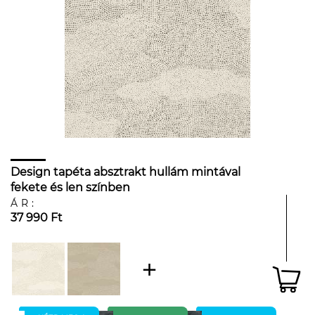
Design tapéta absztrakt hullám mintával
fekete és len színben
ÁR:
37 990 Ft