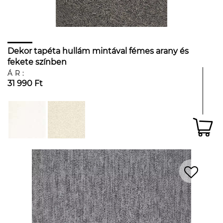
Dekor tapéta hullám mintával fémes arany és
fekete színben
ÁR:
31 990 Ft