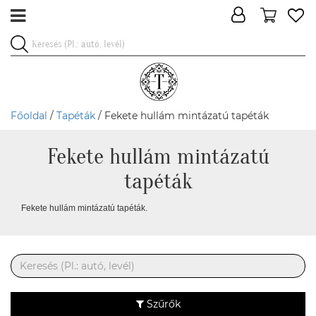
Főoldal
/
Tapéták
/ Fekete hullám mintázatú tapéták
Fekete hullám mintázatú
tapéták
Fekete hullám mintázatú tapéták.
Szűrők