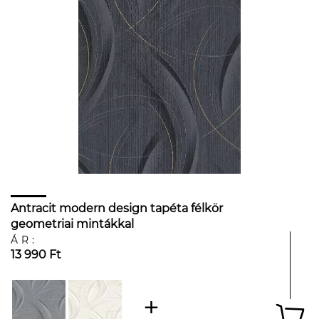
Antracit modern design tapéta félkör
geometriai mintákkal
ÁR:
13 990 Ft