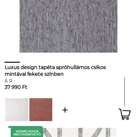
Luxus design tapéta apróhullámos csíkos
mintával fekete színben
ÁR:
37 990 Ft