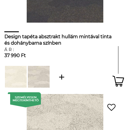
Design tapéta absztrakt hullám mintával tinta
és dohánybarna színben
ÁR:
37 990 Ft