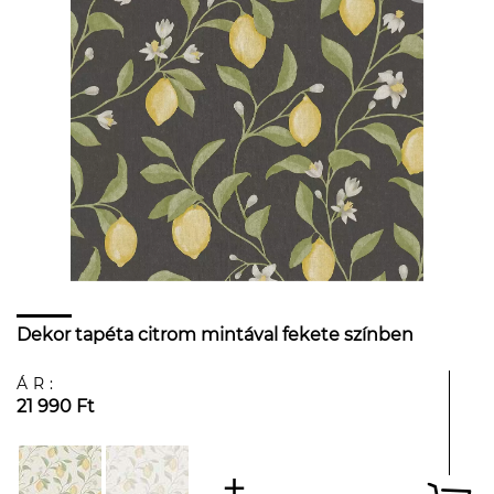
Dekor tapéta citrom mintával fekete színben
ÁR:
21 990 Ft