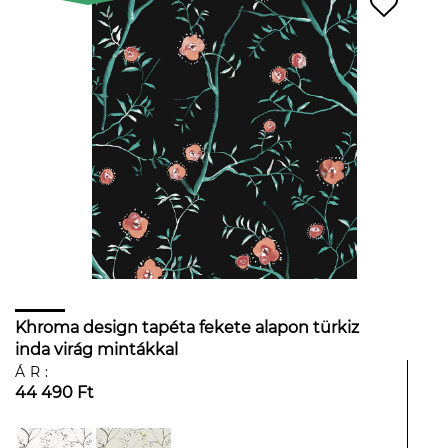
Khroma design tapéta fekete alapon türkiz
inda virág mintákkal
ÁR:
44 490 Ft