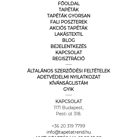
FŐOLDAL
TAPÉTÁK
TAPÉTÁK GYORSAN
FALI POSZTEREK
AKCIÓS TAPÉTÁK
LAKÁSTEXTIL
BLOG
BEJELENTKEZÉS
KAPCSOLAT
REGISZTRÁCIÓ
ÁLTALÁNOS SZERZŐDÉSI FELTÉTELEK
ADETVÉDELMI NYILATKOZAT
KÍVÁNSÁGLISTÁM
GYIK
KAPCSOLAT
1171 Budapest,
Pesti út 318.
+36 20 319 7799
info@tapetatrend.hu