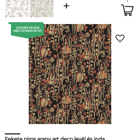
Fekete piros arany art deco levél és inda