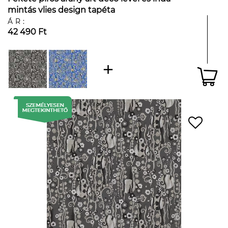
mintás vlies design tapéta
ÁR:
42 490 Ft