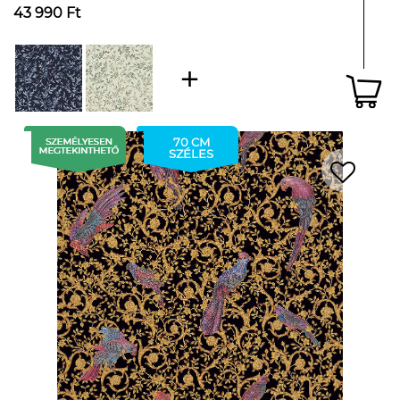
43 990 Ft
70 CM
SZÉLES