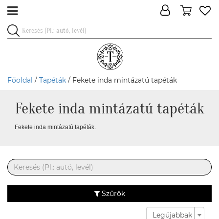
Főoldal
/
Tapéták
/ Fekete inda mintázatú tapéták
Fekete inda mintázatú tapéták
Fekete inda mintázatú tapéták.
Szűrők
Legújabbak