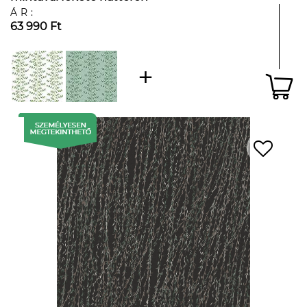
ÁR:
63 990 Ft