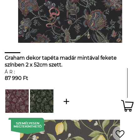
Graham dekor tapéta madár mintával fekete
színben 2 x 52cm szett.
ÁR:
87 990 Ft