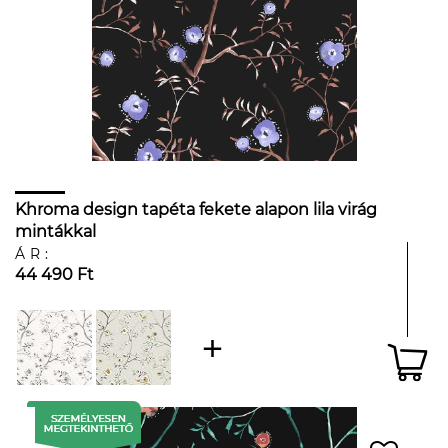
Khroma design tapéta fekete alapon lila virág
mintákkal
ÁR:
44 490 Ft