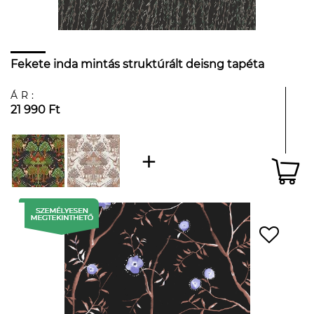
Fekete inda mintás struktúrált deisng tapéta
ÁR:
21 990 Ft