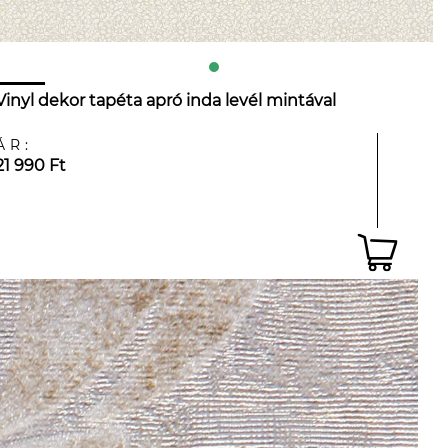
Vinyl dekor tapéta apró inda levél mintával
ÁR:
21 990 Ft