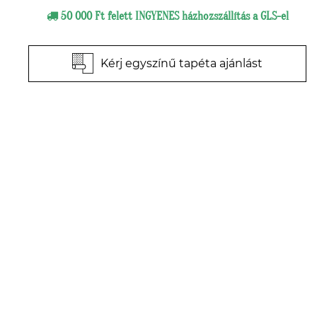
50 000 Ft felett INGYENES házhozszállítás a GLS-el
Kérj egyszínű tapéta ajánlást