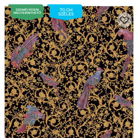
70 CM
SZÉLES