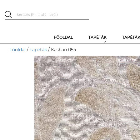
FŐOLDAL
TAPÉTÁK
TAPÉTÁ
Főoldal
/
Tapéták
/ Kashan 054