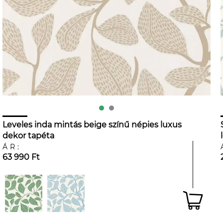
Leveles inda mintás beige színű népies luxus
dekor tapéta
ÁR:
63 990 Ft