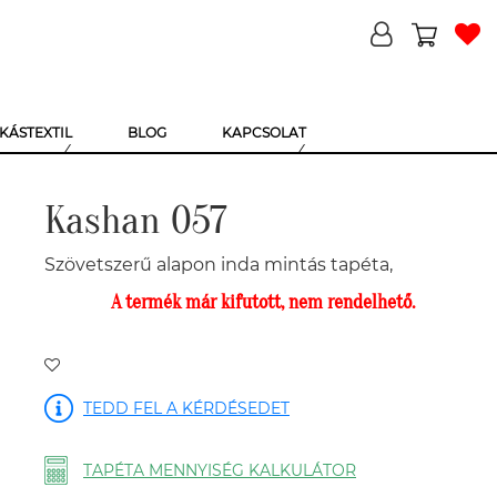
KÁSTEXTIL
BLOG
KAPCSOLAT
Kashan 057
Szövetszerű alapon inda mintás tapéta,
A termék már kifutott, nem rendelhető.
TEDD FEL A KÉRDÉSEDET
TAPÉTA MENNYISÉG KALKULÁTOR