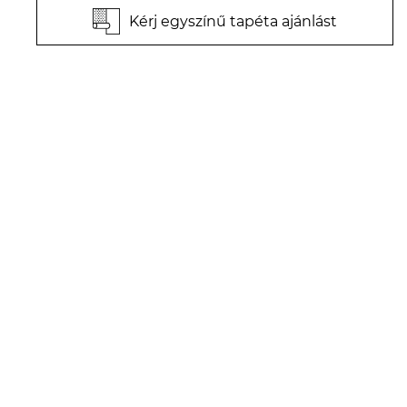
Kérj egyszínű tapéta ajánlást