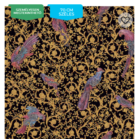
70 CM
SZÉLES