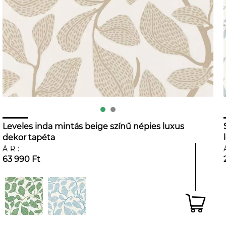
Leveles inda mintás beige színű népies luxus
dekor tapéta
ÁR:
63 990 Ft