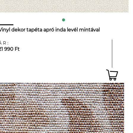
Vinyl dekor tapéta apró inda levél mintával
ÁR:
21 990 Ft