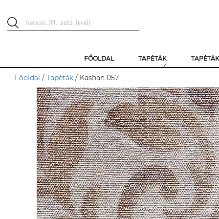
FŐOLDAL
TAPÉTÁK
TAPÉTÁ
Főoldal
/
Tapéták
/ Kashan 057