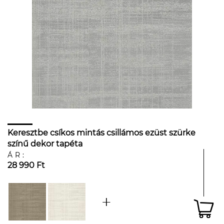
Keresztbe csíkos mintás csillámos ezüst szürke
színű dekor tapéta
ÁR:
28 990 Ft