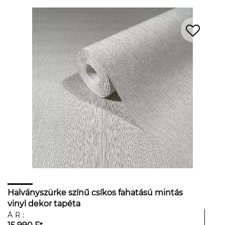
Halványszürke színű csíkos fahatású mintás
vinyl dekor tapéta
ÁR: