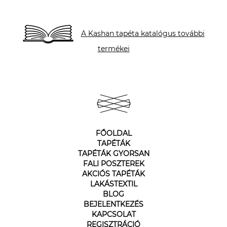
A Kashan tapéta katalógus további
termékei
FŐOLDAL
TAPÉTÁK
TAPÉTÁK GYORSAN
FALI POSZTEREK
AKCIÓS TAPÉTÁK
LAKÁSTEXTIL
BLOG
BEJELENTKEZÉS
KAPCSOLAT
REGISZTRÁCIÓ