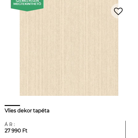
Vlies dekor tapéta
ÁR:
27 990 Ft