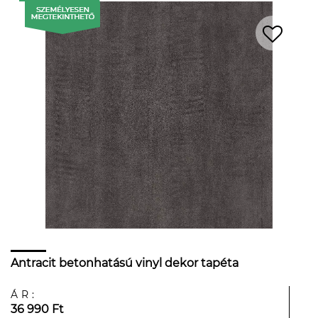
Antracit betonhatású vinyl dekor tapéta
ÁR:
36 990 Ft