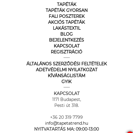
TAPÉTÁK
TAPÉTÁK GYORSAN
FALI POSZTEREK
AKCIÓS TAPÉTÁK
LAKÁSTEXTIL
BLOG
BEJELENTKEZÉS
KAPCSOLAT
REGISZTRÁCIÓ
ÁLTALÁNOS SZERZŐDÉSI FELTÉTELEK
ADETVÉDELMI NYILATKOZAT
KÍVÁNSÁGLISTÁM
GYIK
KAPCSOLAT
1171 Budapest,
Pesti út 318.
+36 20 319 7799
info@tapetatrend.hu
NYITVATARTÁS MA:
09:00-13:00