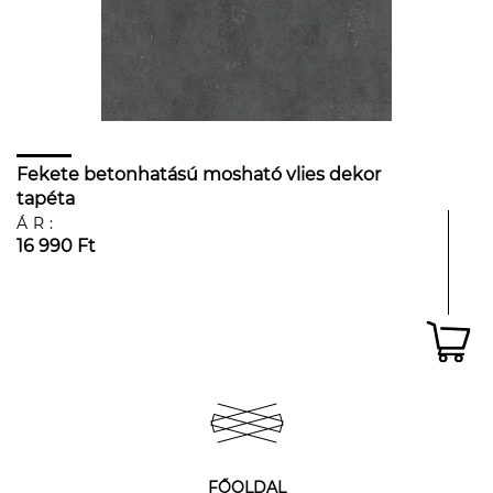
Fekete betonhatású mosható vlies dekor
tapéta
ÁR:
16 990 Ft
FŐOLDAL