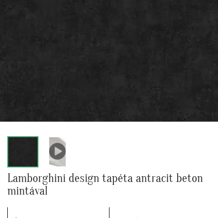
Lamborghini design tapéta antracit beton
mintával