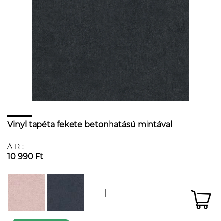
Vinyl tapéta fekete betonhatású mintával
ÁR:
10 990 Ft