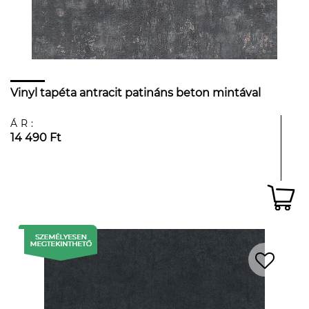
Vinyl tapéta antracit patináns beton mintával
ÁR:
14 490 Ft