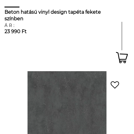
Beton hatású vinyl design tapéta fekete
színben
ÁR:
23 990 Ft