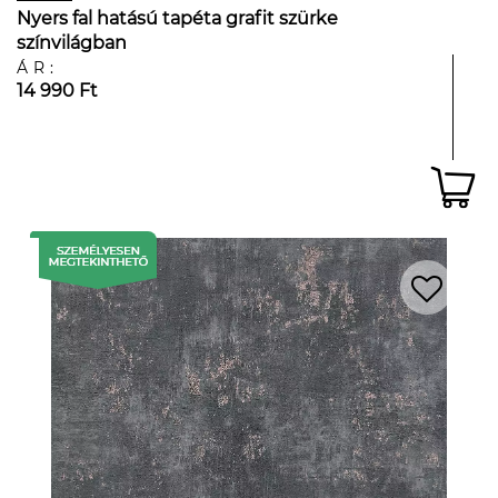
Nyers fal hatású tapéta grafit szürke
színvilágban
ÁR:
14 990 Ft