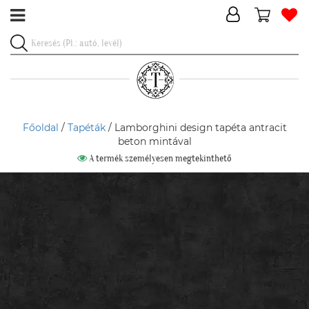
Főoldal
/
Tapéták
/ Lamborghini design tapéta antracit
beton mintával
A termék személyesen megtekinthető