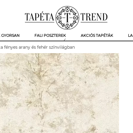
K GYORSAN
FALI POSZTEREK
AKCIÓS TAPÉTÁK
LA
a fényes arany és fehér színvilágban