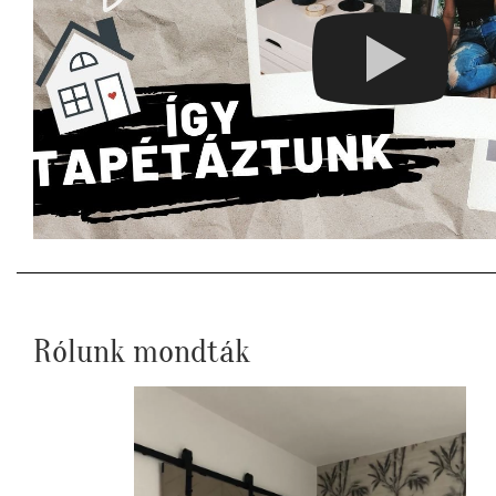
Rólunk mondták