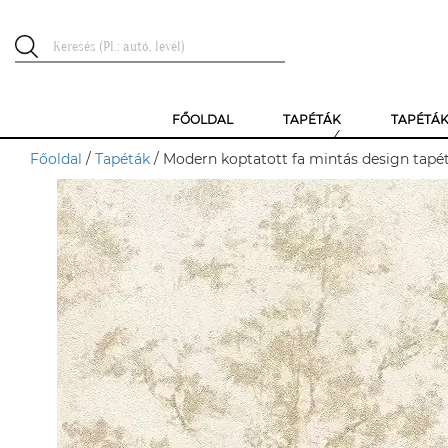
FŐOLDAL
TAPÉTÁK
TAPÉTÁ
Főoldal
/
Tapéták
/ Modern koptatott fa mintás design tapét