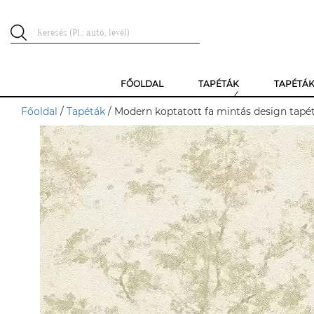
FŐOLDAL
TAPÉTÁK
TAPÉTÁ
Főoldal
/
Tapéták
/ Modern koptatott fa mintás design tapét