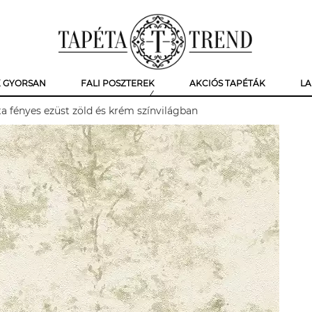
K GYORSAN
FALI POSZTEREK
AKCIÓS TAPÉTÁK
LA
a fényes ezüst zöld és krém színvilágban