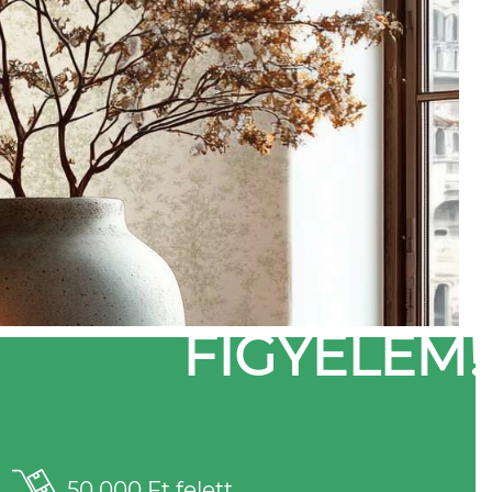
FIGYELEM!
50 000 Ft felett