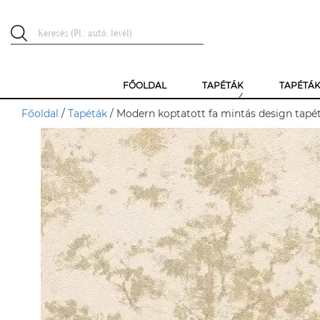
FŐOLDAL
TAPÉTÁK
TAPÉTÁ
Főoldal
/
Tapéták
/ Modern koptatott fa mintás design tapét