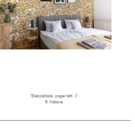
"Elkészültünk, szuper lett. :)"
R. Viktória