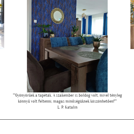
""Gyönyörűek a tapéták. A szakember is boldog volt, mivel tényleg
könnyű volt feltenni, magas minőségüknek köszönhetően!""
L. P. Katalin