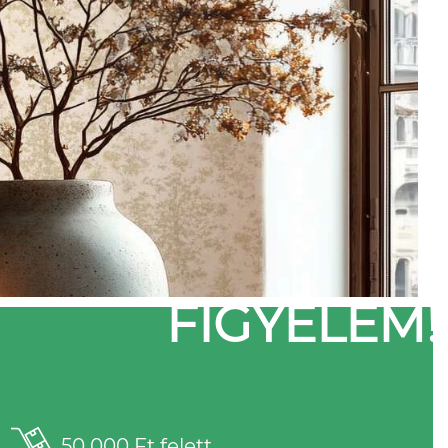
FIGYELEM!
50 000 Ft felett