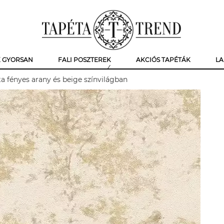
K GYORSAN
FALI POSZTEREK
AKCIÓS TAPÉTÁK
LA
a fényes arany és beige színvilágban