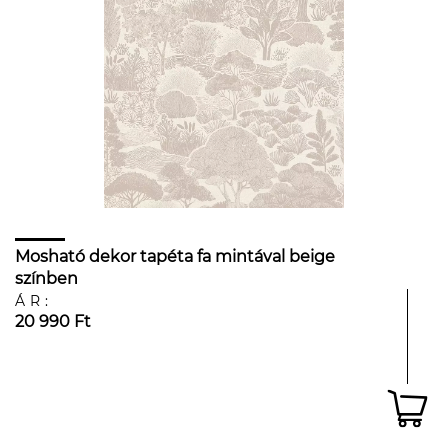
Mosható dekor tapéta fa mintával beige
színben
ÁR:
20 990 Ft