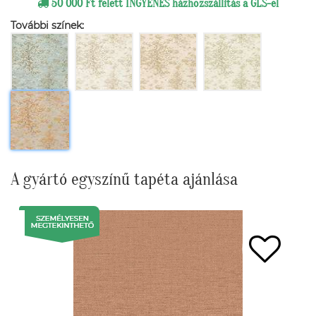
50 000 Ft felett INGYENES házhozszállítás a GLS-el
További színek:
A gyártó egyszínű tapéta ajánlása