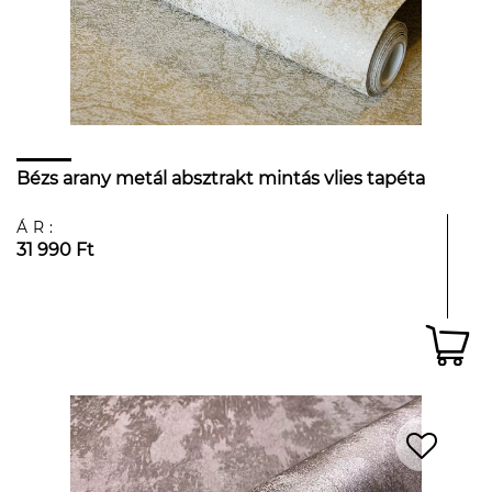
Bézs arany metál absztrakt mintás vlies tapéta
ÁR:
31 990 Ft