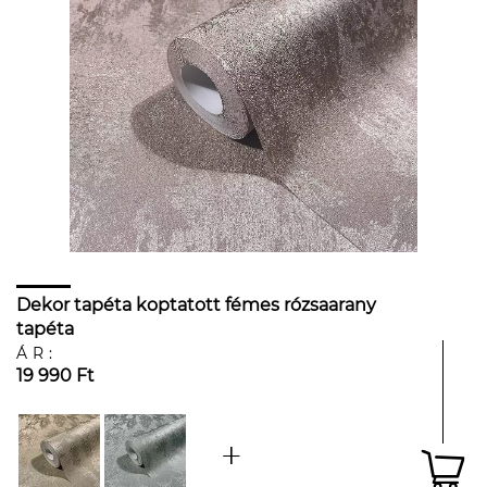
Dekor tapéta koptatott fémes rózsaarany
tapéta
ÁR:
19 990 Ft