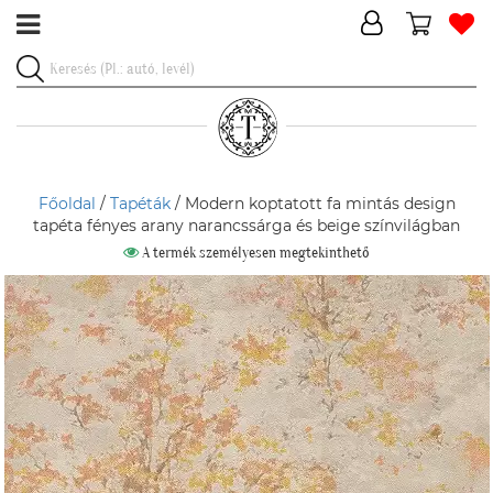
Főoldal
/
Tapéták
/ Modern koptatott fa mintás design
tapéta fényes arany narancssárga és beige színvilágban
A termék személyesen megtekinthető