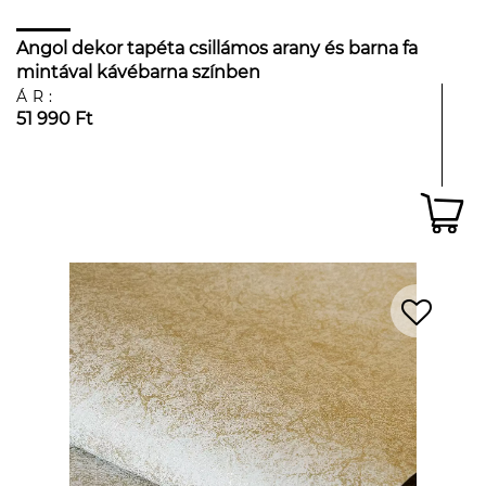
Angol dekor tapéta csillámos arany és barna fa
mintával kávébarna színben
ÁR:
51 990 Ft