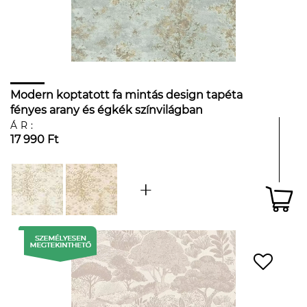
Modern koptatott fa mintás design tapéta
fényes arany és égkék színvilágban
ÁR:
17 990 Ft