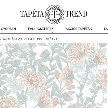
K GYORSAN
FALI POSZTEREK
AKCIÓS TAPÉTÁK
LA
ld színű körömvirág mező mintával