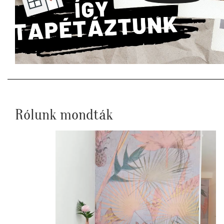
Rólunk mondták