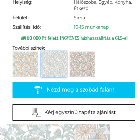
Helyiség:
Hálószoba, Egyéb, Konyha,
Étkező
Felület:
Sima
Szállítási idő:
10-15 munkanap
50 000 Ft felett INGYENES házhozszállítás a GLS-el
További színek:
Nézd meg a szobád falán!
Kérj egyszínű tapéta ajánlást