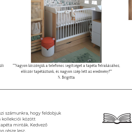
,
"Elkészültünk, szuper lett. :)"
R. Viktória
szi számunkra, hogy feldobjuk
 kollekciói között
tapéta minták. Kedvező
n része lesz.