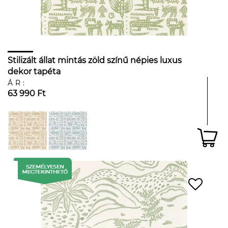
Stilizált állat mintás zöld színű népies luxus
dekor tapéta
ÁR:
63 990 Ft