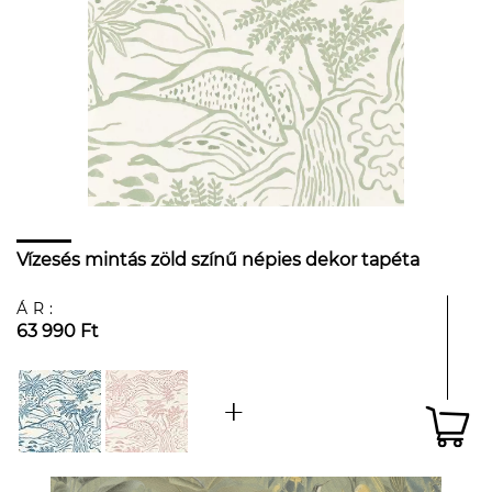
Vízesés mintás zöld színű népies dekor tapéta
ÁR:
63 990 Ft