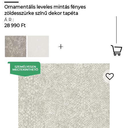
Ornamentális leveles mintás fényes
zöldesszürke színű dekor tapéta
ÁR:
28 990 Ft