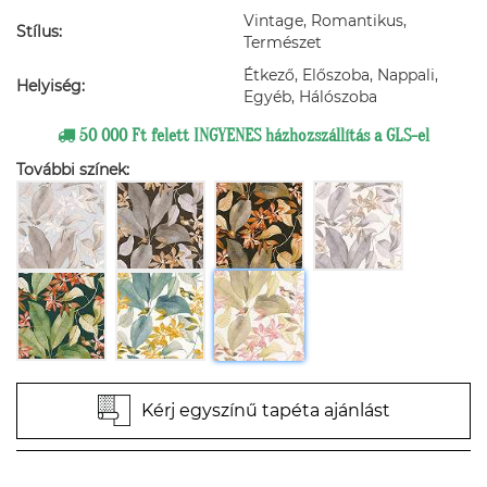
Vintage, Romantikus,
Stílus:
Természet
Étkező, Előszoba, Nappali,
Helyiség:
Egyéb, Hálószoba
50 000 Ft felett INGYENES házhozszállítás a GLS-el
További színek:
Kérj egyszínű tapéta ajánlást