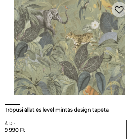
Trópusi állat és levél mintás design tapéta
ÁR:
9 990 Ft