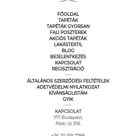
FŐOLDAL
TAPÉTÁK
TAPÉTÁK GYORSAN
FALI POSZTEREK
AKCIÓS TAPÉTÁK
LAKÁSTEXTIL
BLOG
BEJELENTKEZÉS
KAPCSOLAT
REGISZTRÁCIÓ
ÁLTALÁNOS SZERZŐDÉSI FELTÉTELEK
ADETVÉDELMI NYILATKOZAT
KÍVÁNSÁGLISTÁM
GYIK
KAPCSOLAT
1171 Budapest,
Pesti út 318.
+36 20 319 7799