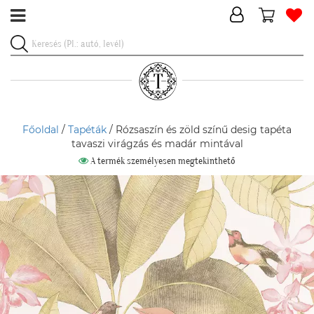
Főoldal
/
Tapéták
/ Rózsaszín és zöld színű desig tapéta
tavaszi virágzás és madár mintával
A termék személyesen megtekinthető