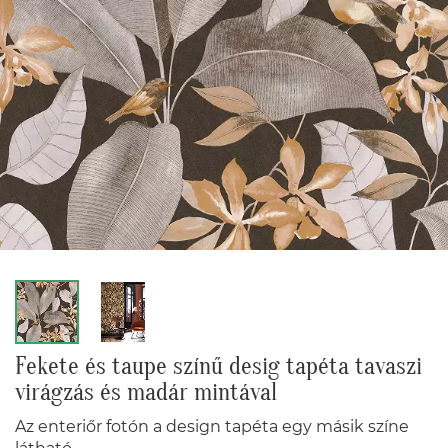
Fekete és taupe színű desig tapéta tavaszi
virágzás és madár mintával
Az enteriőr fotón a design tapéta egy másik színe