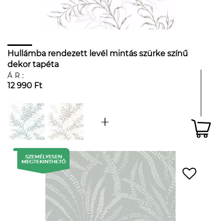
Hullámba rendezett levél mintás szürke színű
dekor tapéta
ÁR:
12 990 Ft