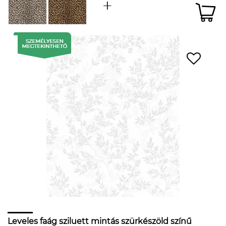
Leveles faág sziluett mintás szürkészöld színű