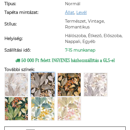
Típus:
Normál
Tapéta mintázat:
Állat
,
Levél
Természet, Vintage,
Stílus:
Romantikus
Hálószoba, Étkező, Előszoba,
Helyiség:
Nappali, Egyéb
Szállítási idő:
7-15 munkanap
50 000 Ft felett INGYENES házhozszállítás a GLS-el
További színek: