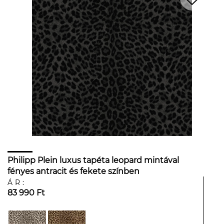
Philipp Plein luxus tapéta leopard mintával
fényes antracit és fekete színben
ÁR:
83 990 Ft