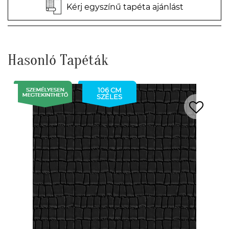
Kérj egyszínű tapéta ajánlást
Hasonló Tapéták
106 CM
SZÉLES