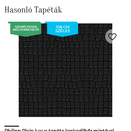
Hasonló Tapéták
106 CM
SZÉLES