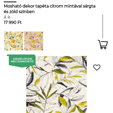
Mosható dekor tapéta citrom mintával sárgta
és zöld színben
ÁR:
17 990 Ft