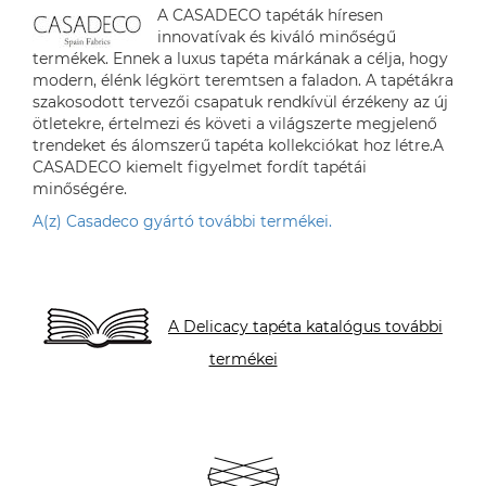
A CASADECO tapéták híresen
innovatívak és kiváló minőségű
termékek. Ennek a luxus tapéta márkának a célja, hogy
modern, élénk légkört teremtsen a faladon. A tapétákra
szakosodott tervezői csapatuk rendkívül érzékeny az új
ötletekre, értelmezi és követi a világszerte megjelenő
trendeket és álomszerű tapéta kollekciókat hoz létre.A
CASADECO kiemelt figyelmet fordít tapétái
minőségére.
A(z) Casadeco gyártó további termékei.
A Delicacy tapéta katalógus további
termékei