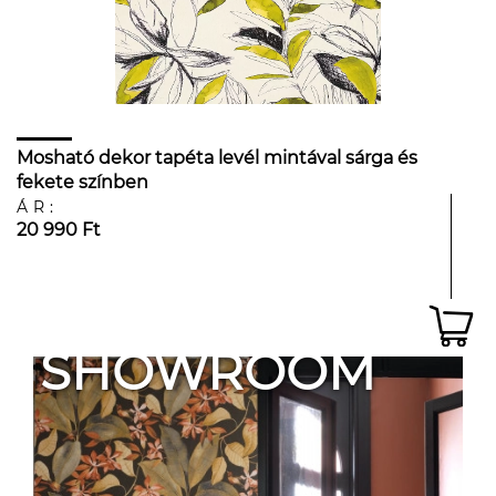
Mosható dekor tapéta levél mintával sárga és
fekete színben
ÁR:
20 990 Ft
SHOWROOM