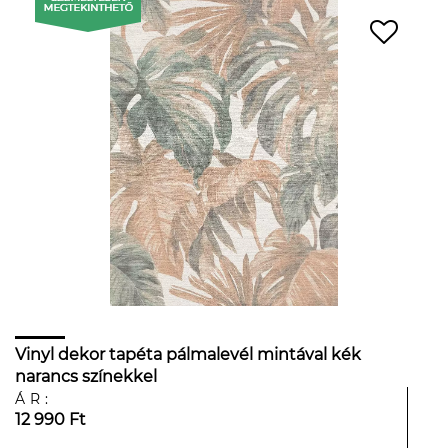
Vinyl dekor tapéta pálmalevél mintával kék
narancs színekkel
ÁR:
12 990 Ft