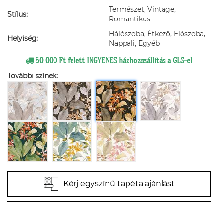
Természet, Vintage,
Stílus:
Romantikus
Hálószoba, Étkező, Előszoba,
Helyiség:
Nappali, Egyéb
50 000 Ft felett INGYENES házhozszállítás a GLS-el
További színek:
Kérj egyszínű tapéta ajánlást