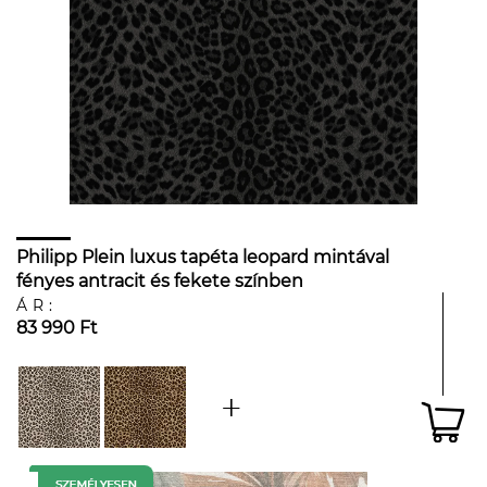
Philipp Plein luxus tapéta leopard mintával
fényes antracit és fekete színben
ÁR:
83 990 Ft