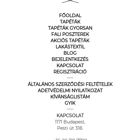
FŐOLDAL
TAPÉTÁK
TAPÉTÁK GYORSAN
FALI POSZTEREK
AKCIÓS TAPÉTÁK
LAKÁSTEXTIL
BLOG
BEJELENTKEZÉS
KAPCSOLAT
REGISZTRÁCIÓ
ÁLTALÁNOS SZERZŐDÉSI FELTÉTELEK
ADETVÉDELMI NYILATKOZAT
KÍVÁNSÁGLISTÁM
GYIK
KAPCSOLAT
1171 Budapest,
Pesti út 318.