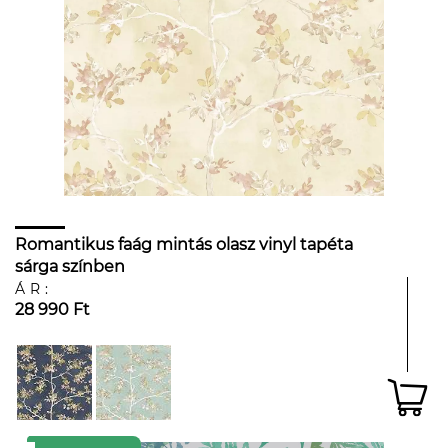
Romantikus faág mintás olasz vinyl tapéta
sárga színben
ÁR:
28 990 Ft