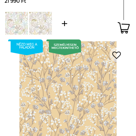
21 990 Ft
NÉZD MEG A
FALADON