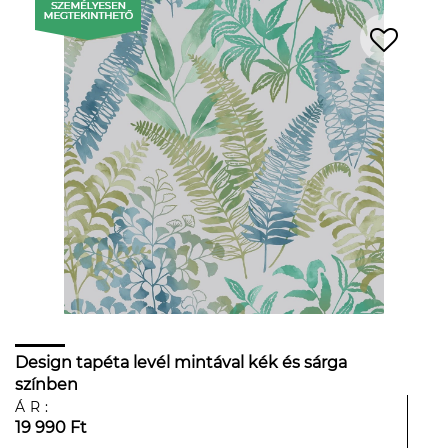
Design tapéta levél mintával kék és sárga
színben
ÁR:
19 990 Ft