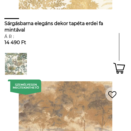
Sárgásbarna elegáns dekor tapéta erdei fa
mintával
ÁR:
14 490 Ft