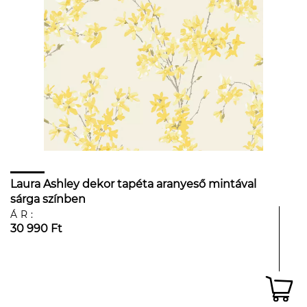
Laura Ashley dekor tapéta aranyeső mintával
sárga színben
ÁR:
30 990 Ft