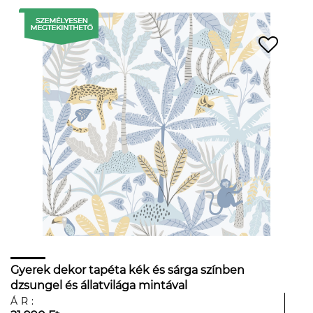
Gyerek dekor tapéta kék és sárga színben
dzsungel és állatvilága mintával
ÁR: