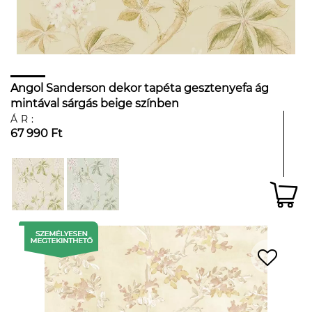
Angol Sanderson dekor tapéta gesztenyefa ág
mintával sárgás beige színben
ÁR:
67 990 Ft