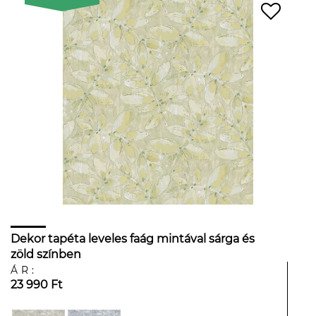
Dekor tapéta leveles faág mintával sárga és
zöld színben
ÁR:
23 990 Ft