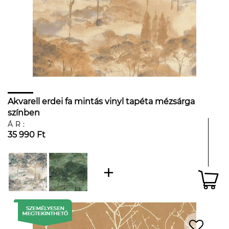
Akvarell erdei fa mintás vinyl tapéta mézsárga
színben
ÁR:
35 990 Ft