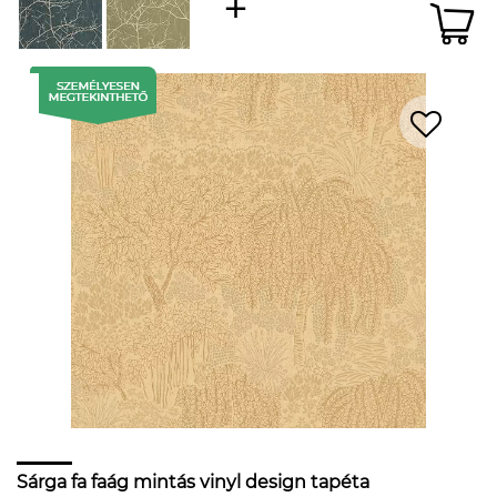
Sárga fa faág mintás vinyl design tapéta