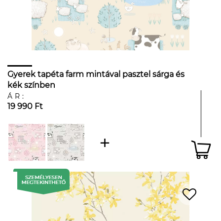
Gyerek tapéta farm mintával pasztel sárga és
kék színben
ÁR:
19 990 Ft