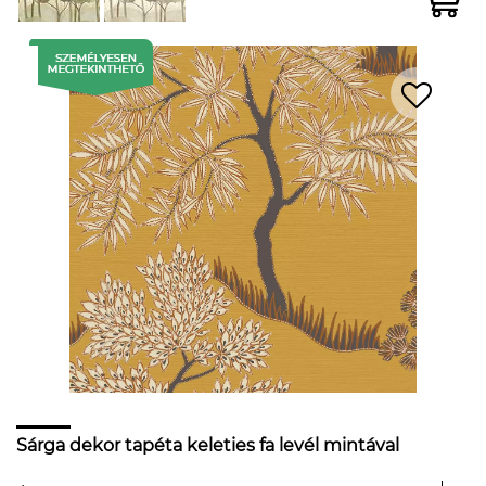
Sárga dekor tapéta keleties fa levél mintával