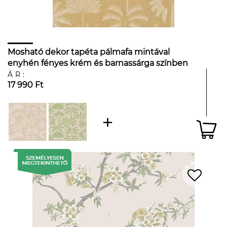
Mosható dekor tapéta pálmafa mintával
enyhén fényes krém és barnassárga színben
ÁR:
17 990 Ft