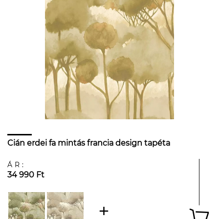
Cián erdei fa mintás francia design tapéta
ÁR:
34 990 Ft