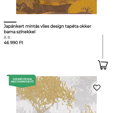
Japánkert mintás vlies design tapéta okker
barna színekkel
ÁR:
46 990 Ft