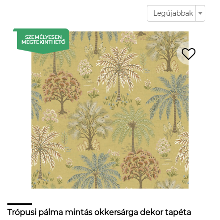
Legújabbak
Trópusi pálma mintás okkersárga dekor tapéta