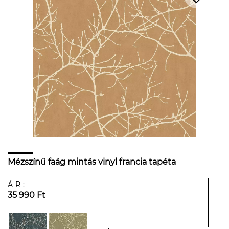
Mézszínű faág mintás vinyl francia tapéta
ÁR:
35 990 Ft