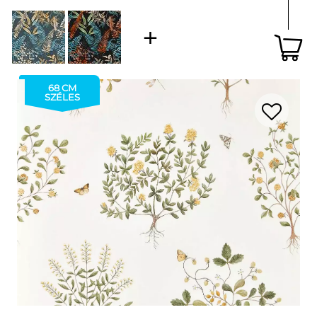
68 CM
SZÉLES