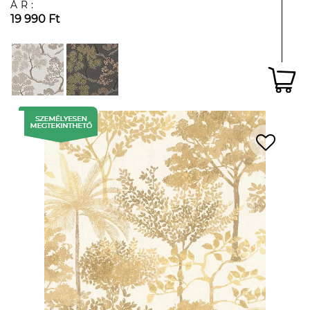
ÁR:
19 990 Ft