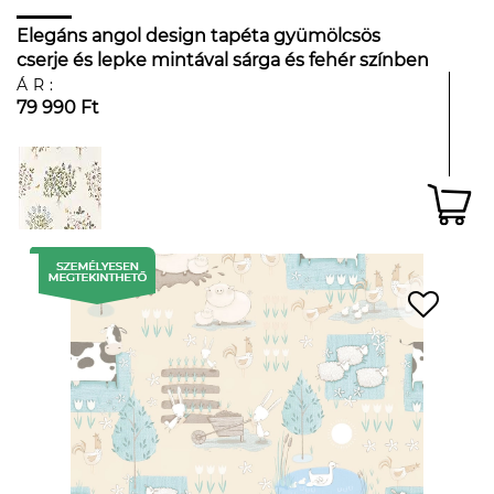
Elegáns angol design tapéta gyümölcsös
cserje és lepke mintával sárga és fehér színben
ÁR:
79 990 Ft