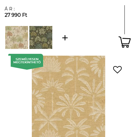
ÁR:
27 990 Ft