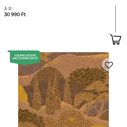
ÁR:
30 990 Ft