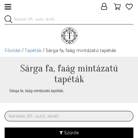
Főoldal
/
Tapéták
/ Sárga fa, faág mintázatú tapéták
Sárga fa, faág mintázatú
tapéták
Sárga fa, faág mintázatú tapéták.
Szűrők