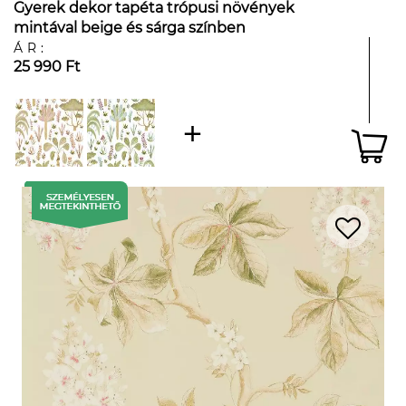
Gyerek dekor tapéta trópusi növények
mintával beige és sárga színben
ÁR:
25 990 Ft