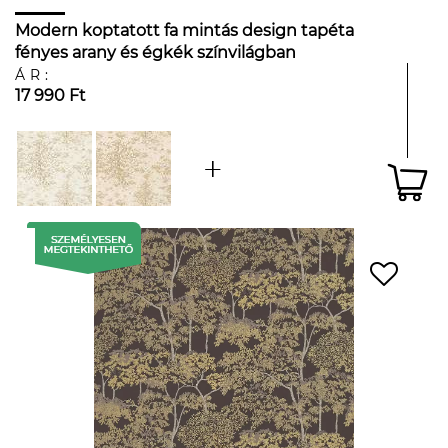
Modern koptatott fa mintás design tapéta
fényes arany és égkék színvilágban
ÁR:
17 990 Ft