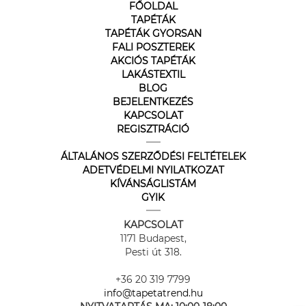
FŐOLDAL
TAPÉTÁK
TAPÉTÁK GYORSAN
FALI POSZTEREK
AKCIÓS TAPÉTÁK
LAKÁSTEXTIL
BLOG
BEJELENTKEZÉS
KAPCSOLAT
REGISZTRÁCIÓ
ÁLTALÁNOS SZERZŐDÉSI FELTÉTELEK
ADETVÉDELMI NYILATKOZAT
KÍVÁNSÁGLISTÁM
GYIK
KAPCSOLAT
1171 Budapest,
Pesti út 318.
+36 20 319 7799
info@tapetatrend.hu