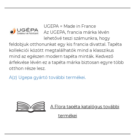
UGEPA = Made in France
Az UGEPA, francia márka lévén
lehetővé teszi számunkra, hogy
feldobjuk otthonunkat egy kis francia divattal. Tapéta
kollekciói között megtalálhatók mind a klasszikus
mind az egészen modern tapéta minták. Kedvező
árfekvése lévén ez a tapéta márka biztosan egyre több
otthon része lesz.
A(z) Ugepa gyártó további termékei.
A Flora tapéta katalógus további
termékei