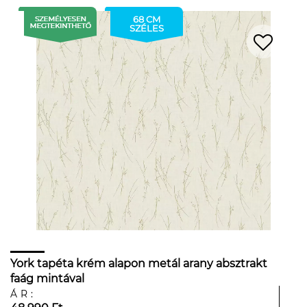
68 CM
SZÉLES
York tapéta krém alapon metál arany absztrakt
faág mintával
ÁR: