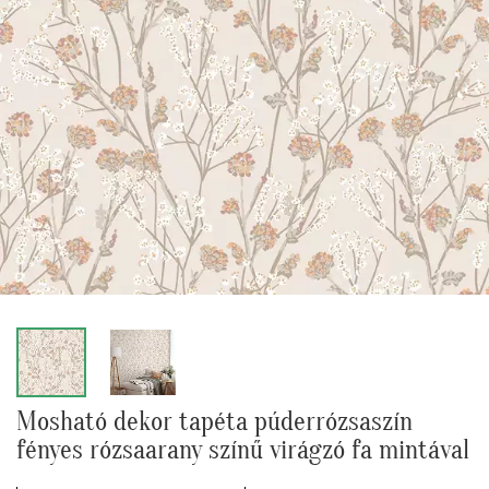
Mosható dekor tapéta púderrózsaszín
fényes rózsaarany színű virágzó fa mintával