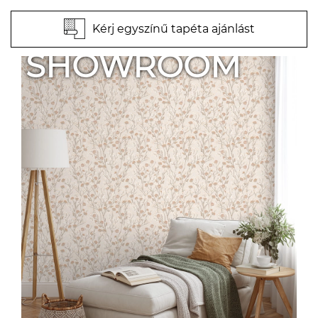
Kérj egyszínű tapéta ajánlást
SHOWROOM