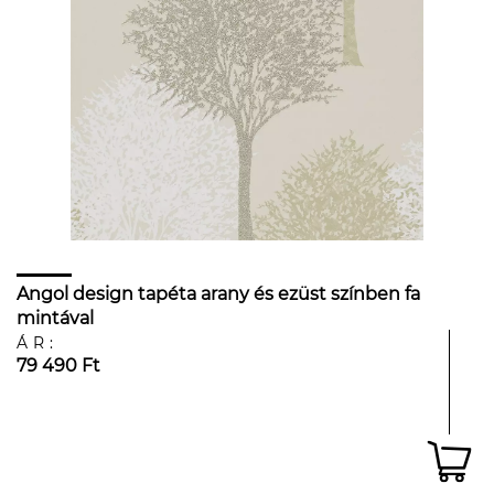
Angol design tapéta arany és ezüst színben fa
mintával
ÁR:
79 490 Ft