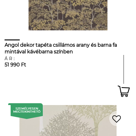
Angol dekor tapéta csillámos arany és barna fa
mintával kávébarna színben
ÁR:
51 990 Ft