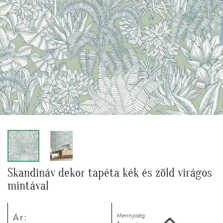
Skandináv dekor tapéta kék és zöld virágos
mintával
Mennyiség:
Ár: