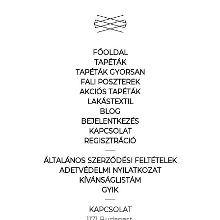
FŐOLDAL
TAPÉTÁK
TAPÉTÁK GYORSAN
FALI POSZTEREK
AKCIÓS TAPÉTÁK
LAKÁSTEXTIL
BLOG
BEJELENTKEZÉS
KAPCSOLAT
REGISZTRÁCIÓ
ÁLTALÁNOS SZERZŐDÉSI FELTÉTELEK
ADETVÉDELMI NYILATKOZAT
KÍVÁNSÁGLISTÁM
GYIK
KAPCSOLAT
1171 Budapest,