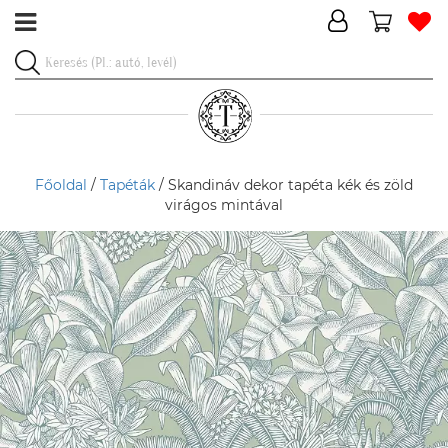
Főoldal
/
Tapéták
/ Skandináv dekor tapéta kék és zöld
virágos mintával