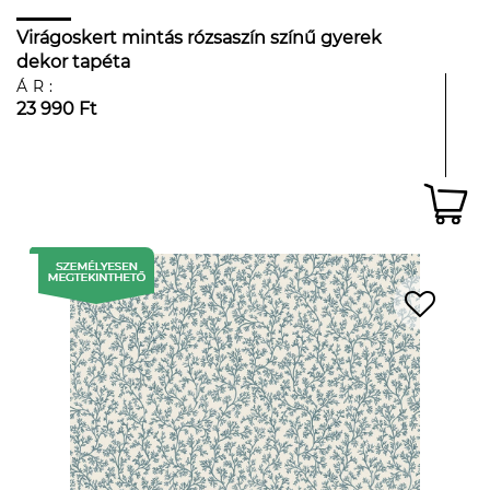
Virágoskert mintás rózsaszín színű gyerek
dekor tapéta
ÁR:
23 990 Ft