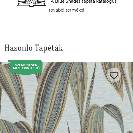
A Blue Shades tapéta katalógus
további termékei
Hasonló Tapéták