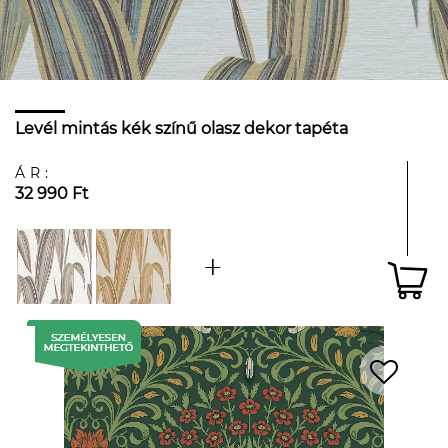
Levél mintás kék színű olasz dekor tapéta
ÁR:
32 990 Ft