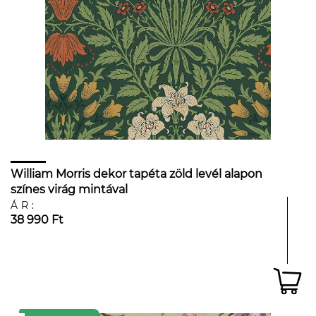
William Morris dekor tapéta zöld levél alapon
színes virág mintával
ÁR:
38 990 Ft