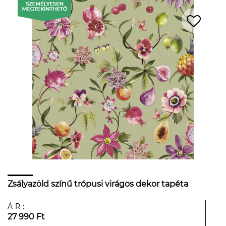
Zsályazöld színű trópusi virágos dekor tapéta
ÁR:
27 990 Ft