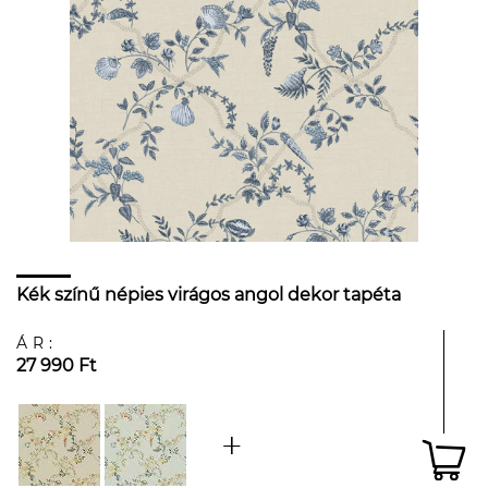
Kék színű népies virágos angol dekor tapéta
ÁR:
27 990 Ft