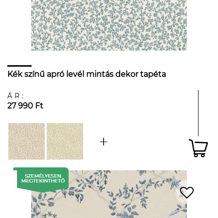
Kék színű apró levél mintás dekor tapéta
ÁR:
27 990 Ft