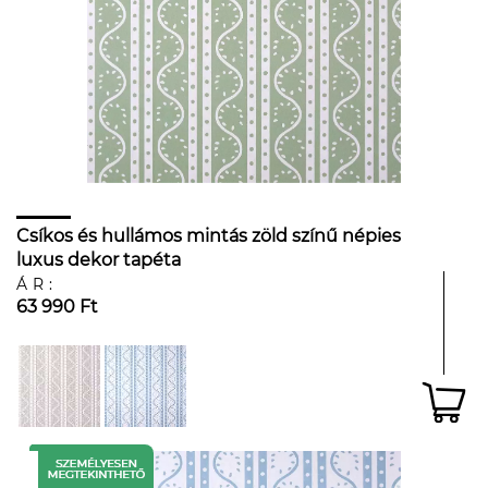
Csíkos és hullámos mintás zöld színű népies
luxus dekor tapéta
ÁR:
63 990 Ft