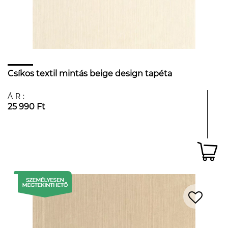
Csíkos textil mintás beige design tapéta
ÁR:
25 990 Ft