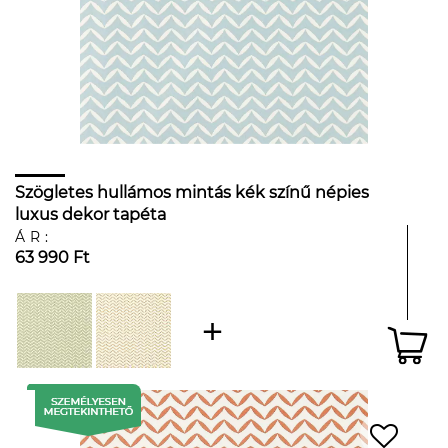
Szögletes hullámos mintás kék színű népies
luxus dekor tapéta
ÁR:
63 990 Ft