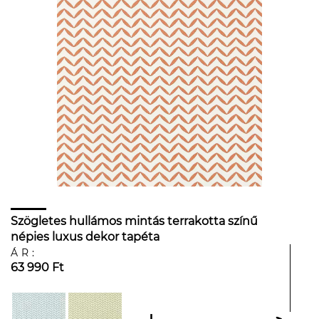
Szögletes hullámos mintás terrakotta színű
népies luxus dekor tapéta
ÁR:
63 990 Ft