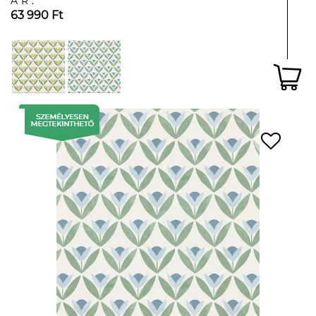
ÁR:
63 990 Ft