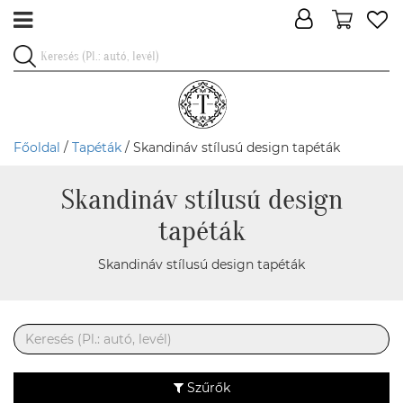
Főoldal
/
Tapéták
/ Skandináv stílusú design tapéták
Skandináv stílusú design
tapéták
Skandináv stílusú design tapéták
Szűrők