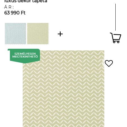
luxus dekor tapéta
ÁR:
63 990 Ft