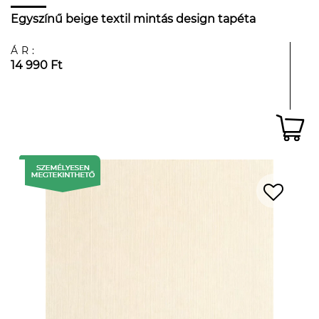
Egyszínű beige textil mintás design tapéta
ÁR:
14 990 Ft