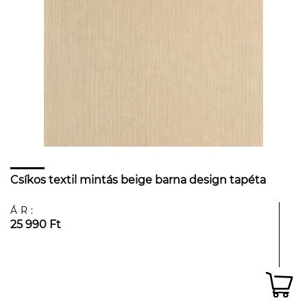
Csíkos textil mintás beige barna design tapéta
ÁR:
25 990 Ft