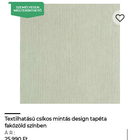
Textilhatású csíkos mintás design tapéta
fakózöld színben
ÁR:
25 990 Ft