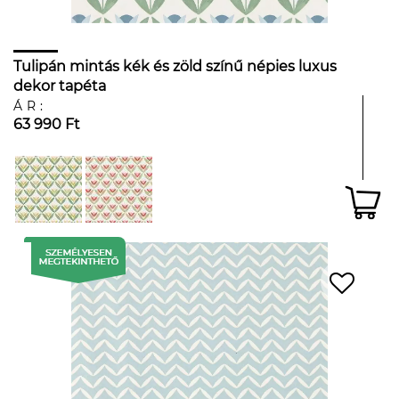
Tulipán mintás kék és zöld színű népies luxus
dekor tapéta
ÁR:
63 990 Ft