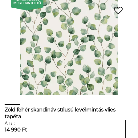
Zöld fehér skandináv stílusú levélmintás vlies
tapéta
ÁR:
14 990 Ft