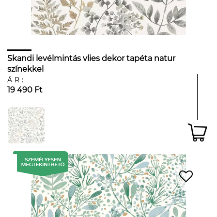
Skandi levélmintás vlies dekor tapéta natur
színekkel
ÁR:
19 490 Ft