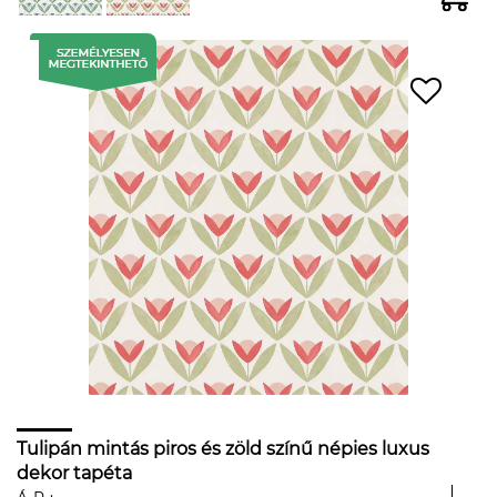
Tulipán mintás piros és zöld színű népies luxus
dekor tapéta