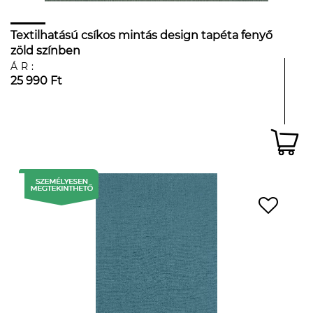
Textilhatású csíkos mintás design tapéta fenyő
zöld színben
ÁR:
25 990 Ft