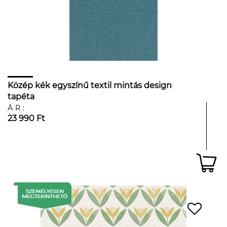
Közép kék egyszínű textil mintás design
tapéta
ÁR:
23 990 Ft