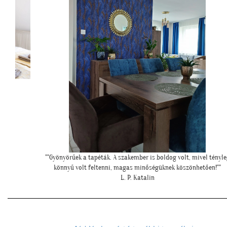
""Gyönyörűek a tapéták. A szakember is boldog volt, mivel tényle
könnyű volt feltenni, magas minőségüknek köszönhetően!""
L. P. Katalin