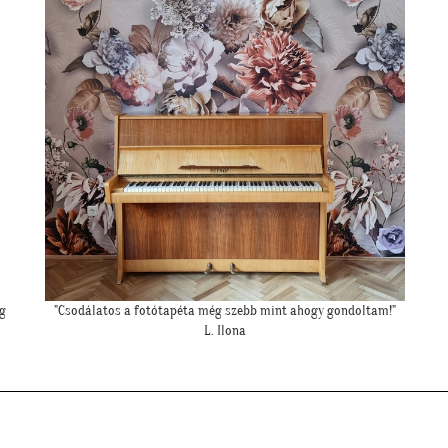
g
"Csodálatos a fotótapéta még szebb mint ahogy gondoltam!"
L. Ilona