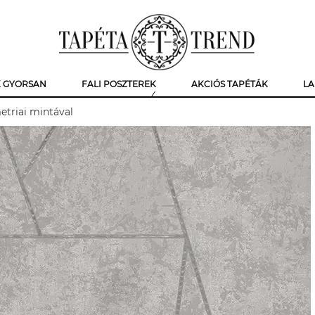
K GYORSAN
FALI POSZTEREK
AKCIÓS TAPÉTÁK
LA
triai mintával