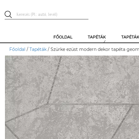
FŐOLDAL
TAPÉTÁK
TAPÉTÁ
Főoldal
/
Tapéták
/ Szürke ezüst modern dekor tapéta geome