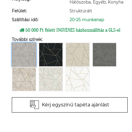
Hálószoba, Egyéb, Konyha
Felület:
Struktúrált
Szállítási idő:
20-25 munkanap
50 000 Ft felett INGYENES házhozszállítás a GLS-el
További színek:
Kérj egyszínű tapéta ajánlást