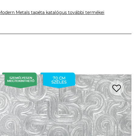
Modern Metals tapéta katalógus további termékei
70 CM
SZÉLES