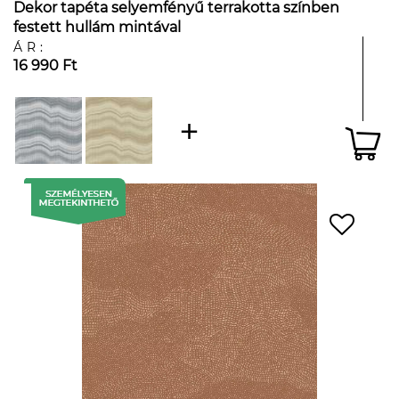
Dekor tapéta selyemfényű terrakotta színben
festett hullám mintával
ÁR:
16 990 Ft