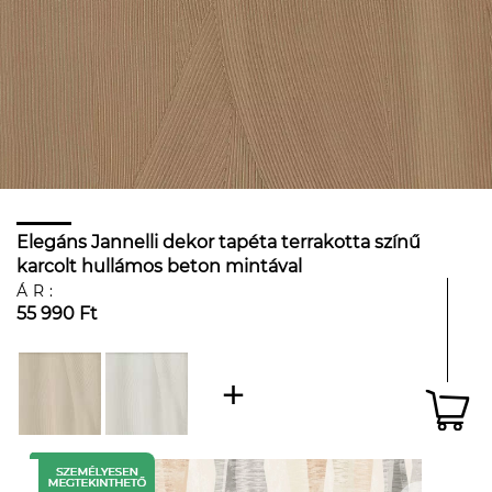
Elegáns Jannelli dekor tapéta terrakotta színű
karcolt hullámos beton mintával
ÁR:
55 990 Ft