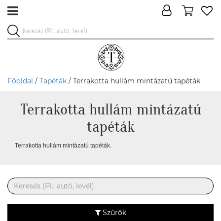
Főoldal
/
Tapéták
/ Terrakotta hullám mintázatú tapéták
Terrakotta hullám mintázatú
tapéták
Terrakotta hullám mintázatú tapéták.
Szűrők