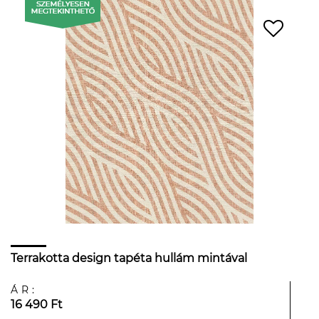
Terrakotta design tapéta hullám mintával
ÁR:
16 490 Ft