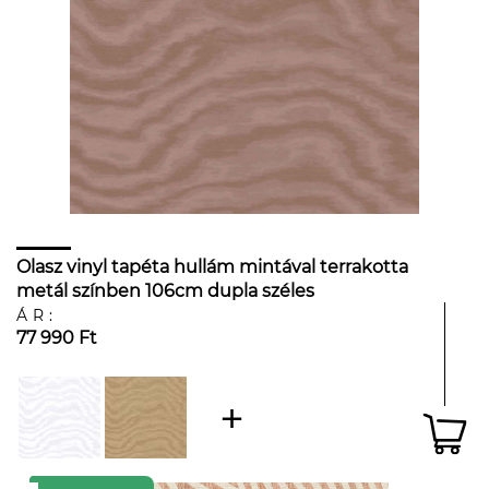
Olasz vinyl tapéta hullám mintával terrakotta
metál színben 106cm dupla széles
ÁR:
77 990 Ft