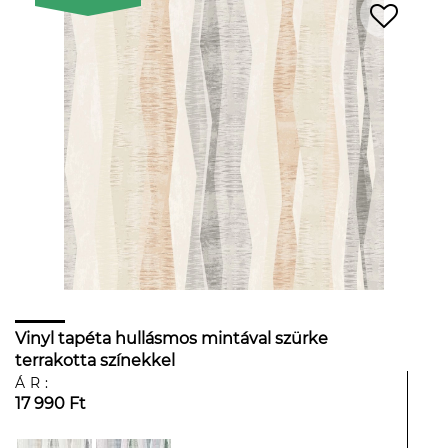
Vinyl tapéta hullásmos mintával szürke
terrakotta színekkel
ÁR:
17 990 Ft