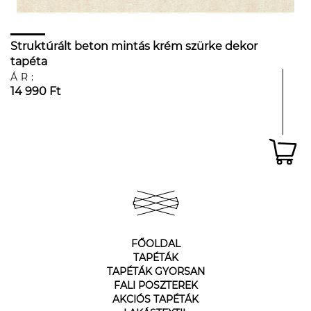
Struktúrált beton mintás krém szürke dekor
tapéta
ÁR:
14 990 Ft
FŐOLDAL
TAPÉTÁK
TAPÉTÁK GYORSAN
FALI POSZTEREK
AKCIÓS TAPÉTÁK