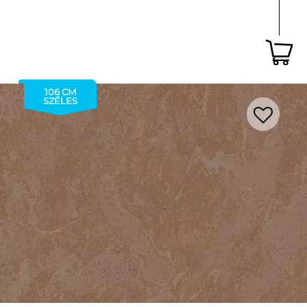
106 CM
SZÉLES