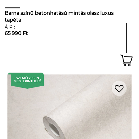
Barna színű betonhatású mintás olasz luxus
tapéta
ÁR:
65 990 Ft