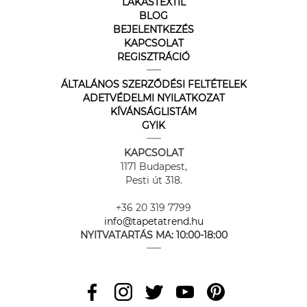
LAKÁSTEXTIL
BLOG
BEJELENTKEZÉS
KAPCSOLAT
REGISZTRÁCIÓ
ÁLTALÁNOS SZERZŐDÉSI FELTÉTELEK
ADETVÉDELMI NYILATKOZAT
KÍVÁNSÁGLISTÁM
GYIK
KAPCSOLAT
1171 Budapest,
Pesti út 318.
+36 20 319 7799
info@tapetatrend.hu
NYITVATARTÁS MA:
10:00-18:00