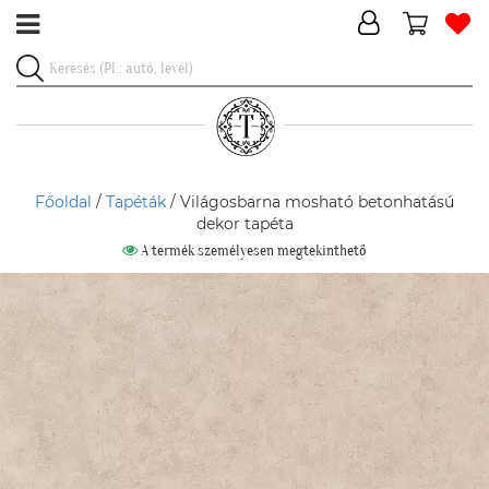
Főoldal
/
Tapéták
/ Világosbarna mosható betonhatású
dekor tapéta
A termék személyesen megtekinthető