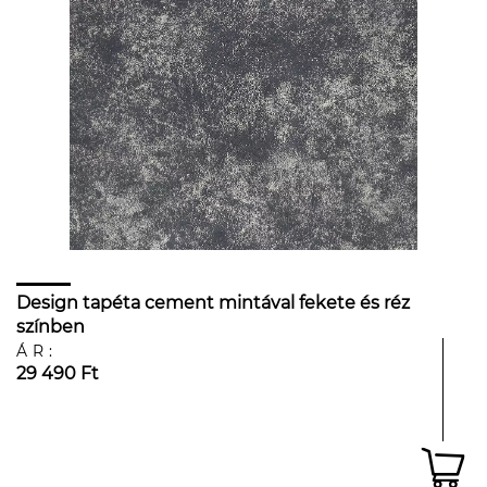
Design tapéta cement mintával fekete és réz
színben
ÁR:
29 490 Ft