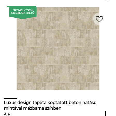
Luxus design tapéta koptatott beton hatású
mintával mézbarna színben
ÁR: