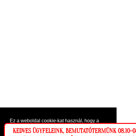
Ez a weboldal cookie-kat használ, hogy a
lehető legjobb élményt nyújtsa honlapunkon.
KEDVES ÜGYFELEINK, BEMUTATÓTERMÜNK 08.10-0