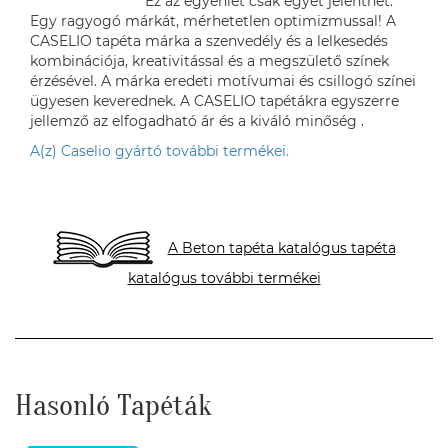
Ez az egyenlet csak egyet jelenthet.
Egy ragyogó márkát, mérhetetlen optimizmussal! A
CASELIO tapéta márka a szenvedély és a lelkesedés
kombinációja, kreativitással és a megszülető színek
érzésével. A márka eredeti motívumai és csillogó színei
ügyesen keverednek. A CASELIO tapétákra egyszerre
jellemző az elfogadható ár és a kiváló minőség .
A(z) Caselio gyártó további termékei.
A Beton tapéta katalógus tapéta
katalógus további termékei
Hasonló Tapéták