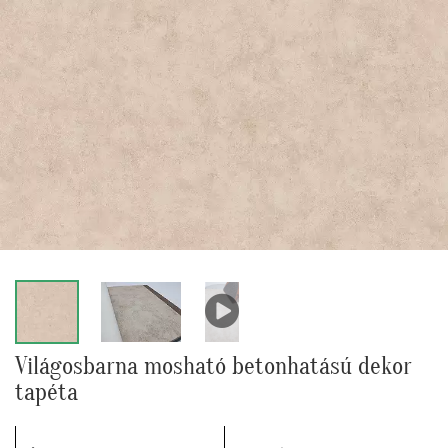
Világosbarna mosható betonhatású dekor
tapéta