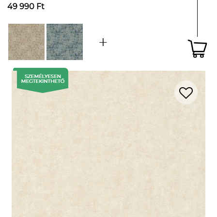
49 990 Ft