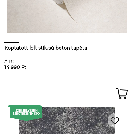
Koptatott loft stílusú beton tapéta
ÁR:
14 990 Ft