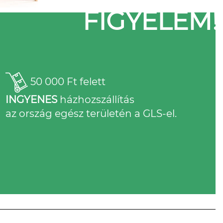
FIGYELEM!
50 000 Ft felett
INGYENES
házhozszállítás
az ország egész területén a GLS-el.