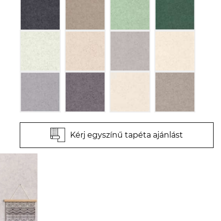
Kérj egyszínű tapéta ajánlást