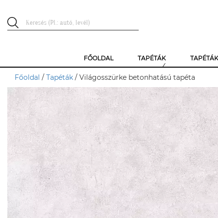
FŐOLDAL
TAPÉTÁK
TAPÉTÁ
Főoldal
/
Tapéták
/ Világosszürke betonhatású tapéta