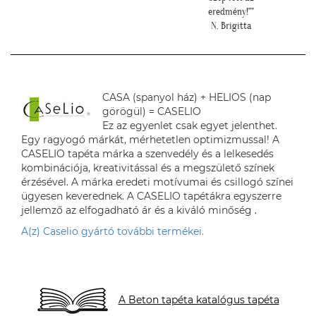
eredmény!""
N. Brigitta
CASA (spanyol ház) + HELIOS (nap
görögül) = CASELIO
Ez az egyenlet csak egyet jelenthet.
Egy ragyogó márkát, mérhetetlen optimizmussal! A
CASELIO tapéta márka a szenvedély és a lelkesedés
kombinációja, kreativitással és a megszülető színek
érzésével. A márka eredeti motívumai és csillogó színei
ügyesen keverednek. A CASELIO tapétákra egyszerre
jellemző az elfogadható ár és a kiváló minőség .
A(z) Caselio gyártó további termékei.
A Beton tapéta katalógus tapéta