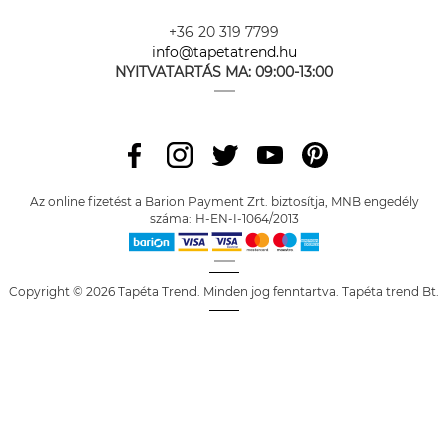
+36 20 319 7799
info@tapetatrend.hu
NYITVATARTÁS MA:
09:00-13:00
Az online fizetést a Barion Payment Zrt. biztosítja, MNB engedély
száma: H-EN-I-1064/2013
Copyright © 2026 Tapéta Trend. Minden jog fenntartva. Tapéta trend Bt.