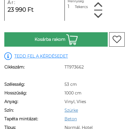
Mennyiség:
Ár:
Tekercs
23 990 Ft
Kosárba rakom
TEDD FEL A KÉRDÉSEDET
Cikkszám:
TT973662
Szélesség:
53 cm
Hosszúság:
1000 cm
Anyag:
Vinyl, Vlies
Szín:
Szürke
Tapéta mintázat:
Beton
Típus:
Normál, Hotel