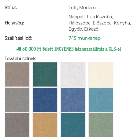
Stílus:
Loft, Modern
Nappali, Fürdőszoba,
Helyiség:
Hálószoba, Előszoba, Konyha,
Egyéb, Étkező
Szállítási idő:
7-15 munkanap
50 000 Ft felett INGYENES házhozszállítás a GLS-el
További színek: