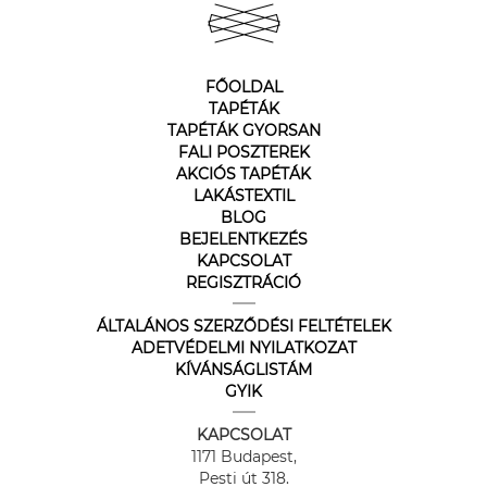
FŐOLDAL
TAPÉTÁK
TAPÉTÁK GYORSAN
FALI POSZTEREK
AKCIÓS TAPÉTÁK
LAKÁSTEXTIL
BLOG
BEJELENTKEZÉS
KAPCSOLAT
REGISZTRÁCIÓ
ÁLTALÁNOS SZERZŐDÉSI FELTÉTELEK
ADETVÉDELMI NYILATKOZAT
KÍVÁNSÁGLISTÁM
GYIK
KAPCSOLAT
1171 Budapest,
Pesti út 318.