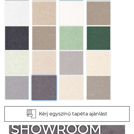
Kérj egyszínű tapéta ajánlást
SHOWROOM