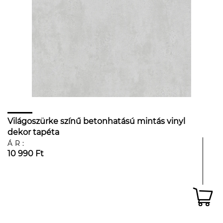
Világoszürke színű betonhatású mintás vinyl
dekor tapéta
ÁR:
10 990 Ft