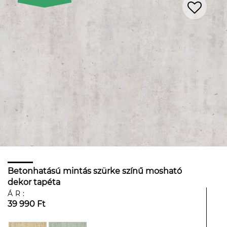
Betonhatású mintás szürke színű mosható
dekor tapéta
ÁR:
39 990 Ft