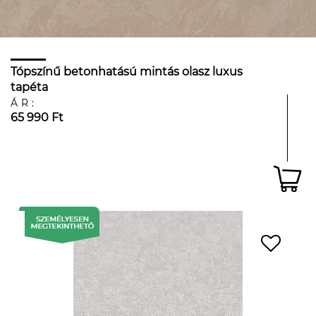
Tópszínű betonhatású mintás olasz luxus
tapéta
ÁR:
65 990 Ft