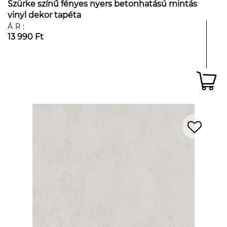
Szürke színű fényes nyers betonhatású mintás
vinyl dekor tapéta
ÁR:
13 990 Ft