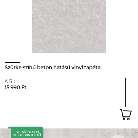
Szürke színű beton hatású vinyl tapéta
ÁR:
15 990 Ft