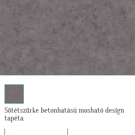
Sötétszürke betonhatású mosható design
tapéta