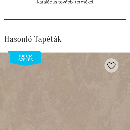
katalógus további termékei
Hasonló Tapéták
106 CM
SZÉLES