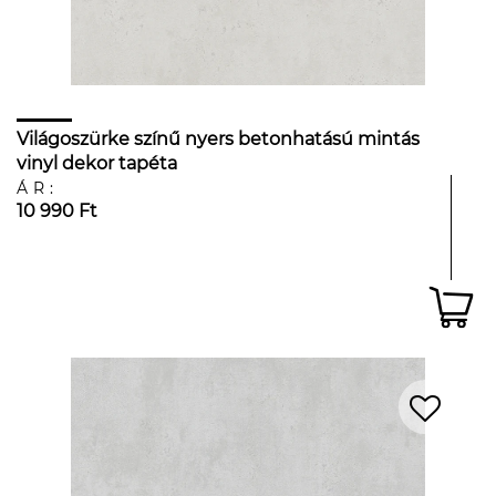
Világoszürke színű nyers betonhatású mintás
vinyl dekor tapéta
ÁR:
10 990 Ft