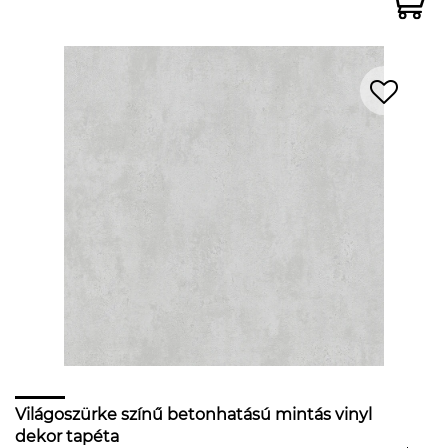
Világoszürke színű betonhatású mintás vinyl
dekor tapéta