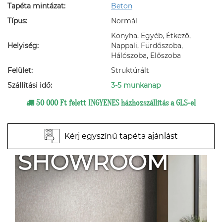
Tapéta mintázat:
Beton
Típus:
Normál
Konyha, Egyéb, Étkező,
Helyiség:
Nappali, Fürdőszoba,
Hálószoba, Előszoba
Felület:
Struktúrált
Szállítási idő:
3-5 munkanap
50 000 Ft felett INGYENES házhozszállítás a GLS-el
Kérj egyszínű tapéta ajánlást
SHOWROOM