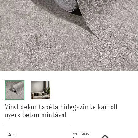
Vinyl dekor tapéta hidegszürke karcolt
nyers beton mintával
Mennyiség:
Ár: