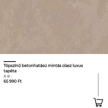
Tópszínű betonhatású mintás olasz luxus
tapéta
ÁR:
65 990 Ft