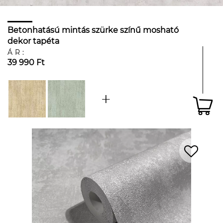
Betonhatású mintás szürke színű mosható
dekor tapéta
ÁR:
39 990 Ft