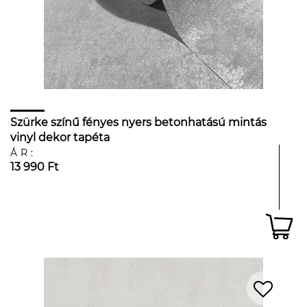
Szürke színű fényes nyers betonhatású mintás
vinyl dekor tapéta
ÁR:
13 990 Ft