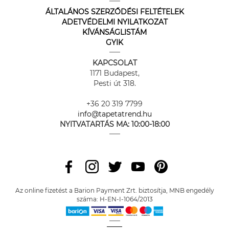
ÁLTALÁNOS SZERZŐDÉSI FELTÉTELEK
ADETVÉDELMI NYILATKOZAT
KÍVÁNSÁGLISTÁM
GYIK
KAPCSOLAT
1171 Budapest,
Pesti út 318.
+36 20 319 7799
info@tapetatrend.hu
NYITVATARTÁS MA:
10:00-18:00
Az online fizetést a Barion Payment Zrt. biztosítja, MNB engedély
száma: H-EN-I-1064/2013