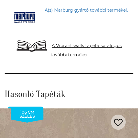
A(z) Marburg gyártó további termékei.
A Vibrant walls tapéta katalógus
további termékei
Hasonló Tapéták
106 CM
SZÉLES