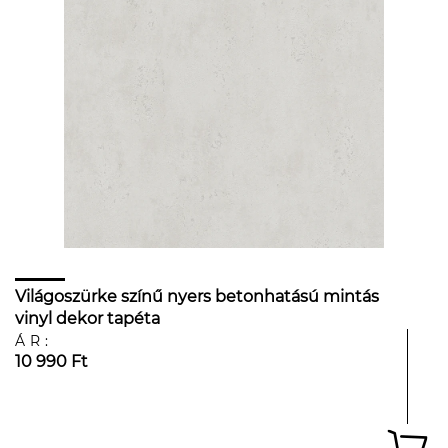
Világoszürke színű nyers betonhatású mintás
vinyl dekor tapéta
ÁR:
10 990 Ft