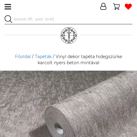
Főoldal
/
Tapéták
/ Vinyl dekor tapéta hidegszürke
karcolt nyers beton mintával