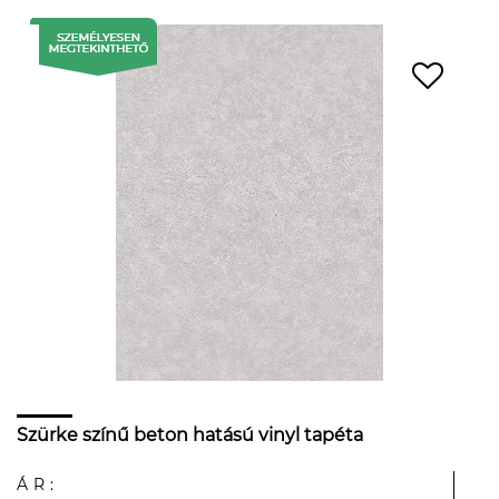
Szürke színű beton hatású vinyl tapéta
ÁR: