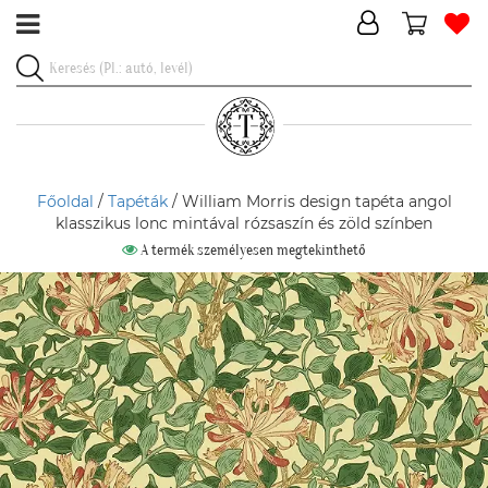
Főoldal
/
Tapéták
/ William Morris design tapéta angol
klasszikus lonc mintával rózsaszín és zöld színben
A termék személyesen megtekinthető