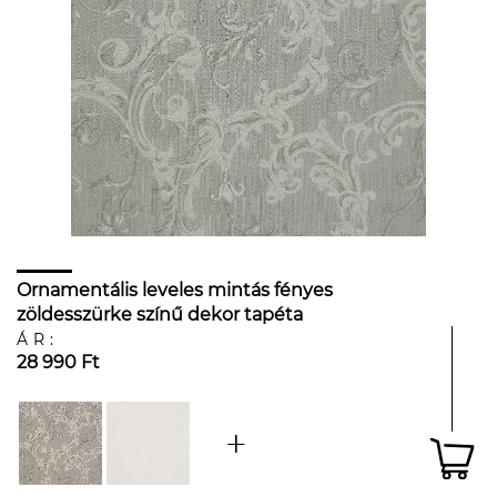
Ornamentális leveles mintás fényes
zöldesszürke színű dekor tapéta
ÁR:
28 990 Ft