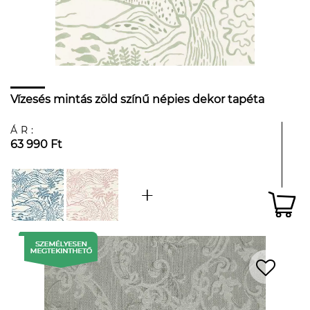
Vízesés mintás zöld színű népies dekor tapéta
ÁR:
63 990 Ft