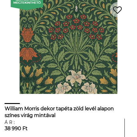
William Morris dekor tapéta zöld levél alapon
színes virág mintával
ÁR:
38 990 Ft