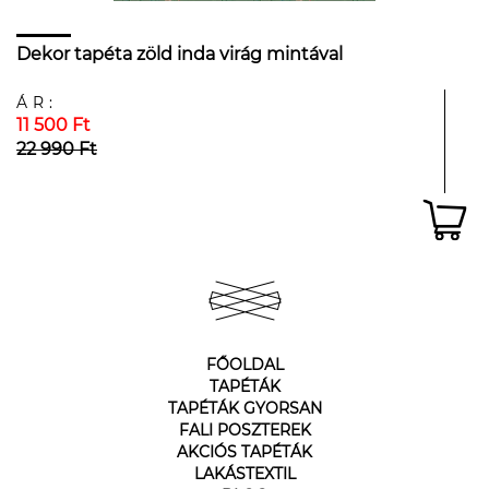
Dekor tapéta zöld inda virág mintával
ÁR:
11 500 Ft
22 990 Ft
FŐOLDAL
TAPÉTÁK
TAPÉTÁK GYORSAN
FALI POSZTEREK
AKCIÓS TAPÉTÁK
LAKÁSTEXTIL