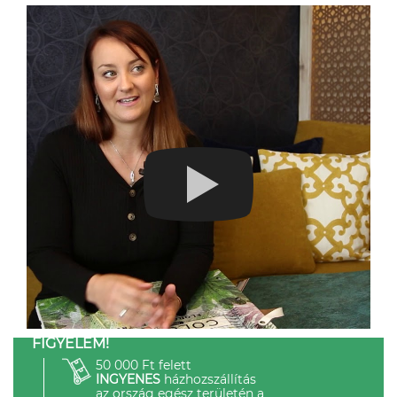
FIGYELEM!
50 000 Ft felett
INGYENES
házhozszállítás
az ország egész területén a