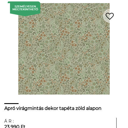
Apró virágmintás dekor tapéta zöld alapon
ÁR:
23 990 Ft