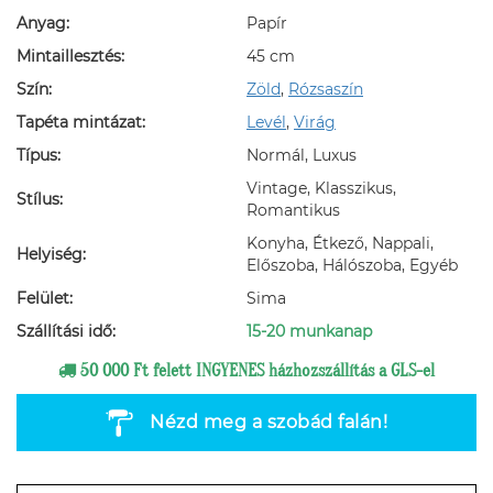
Anyag:
Papír
Mintaillesztés:
45 cm
Szín:
Zöld
,
Rózsaszín
Tapéta mintázat:
Levél
,
Virág
Típus:
Normál, Luxus
Vintage, Klasszikus,
Stílus:
Romantikus
Konyha, Étkező, Nappali,
Helyiség:
Előszoba, Hálószoba, Egyéb
Felület:
Sima
Szállítási idő:
15-20 munkanap
50 000 Ft felett INGYENES házhozszállítás a GLS-el
Nézd meg a szobád falán!