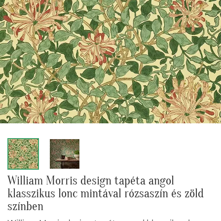
William Morris design tapéta angol
klasszikus lonc mintával rózsaszín és zöld
színben