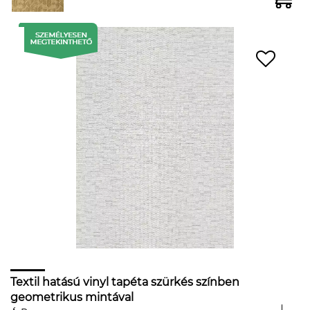
Textil hatású vinyl tapéta szürkés színben
geometrikus mintával