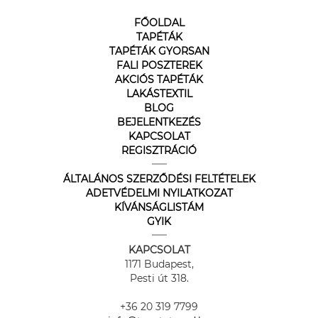
FŐOLDAL
TAPÉTÁK
TAPÉTÁK GYORSAN
FALI POSZTEREK
AKCIÓS TAPÉTÁK
LAKÁSTEXTIL
BLOG
BEJELENTKEZÉS
KAPCSOLAT
REGISZTRÁCIÓ
ÁLTALÁNOS SZERZŐDÉSI FELTÉTELEK
ADETVÉDELMI NYILATKOZAT
KÍVÁNSÁGLISTÁM
GYIK
KAPCSOLAT
1171 Budapest,
Pesti út 318.
+36 20 319 7799