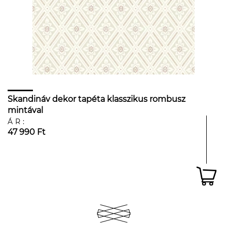
Skandináv dekor tapéta klasszikus rombusz
mintával
ÁR:
47 990 Ft