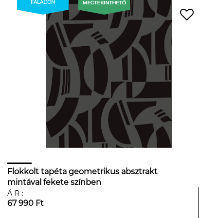
FALADON
Flokkolt tapéta geometrikus absztrakt
mintával fekete színben
ÁR:
67 990 Ft