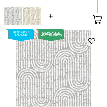
NÉZD MEG A
FALADON