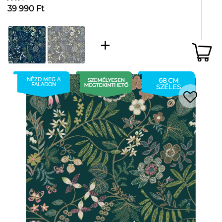
39 990 Ft
NÉZD MEG A
68 CM
FALADON
SZÉLES