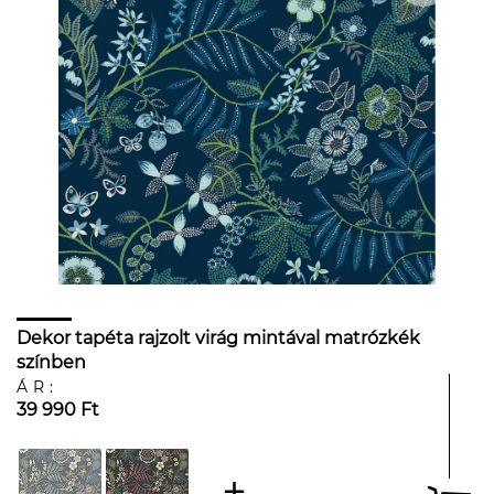
Dekor tapéta rajzolt virág mintával matrózkék
színben
ÁR:
39 990 Ft