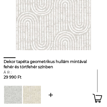
Dekor tapéta geometrikus hullám mintával
fehér és törtfehér színben
ÁR:
29 990 Ft