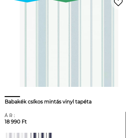
Babakék csíkos mintás vinyl tapéta
ÁR:
18 990 Ft