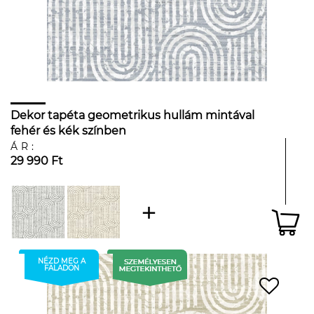
Dekor tapéta geometrikus hullám mintával
fehér és kék színben
ÁR:
29 990 Ft
NÉZD MEG A
FALADON