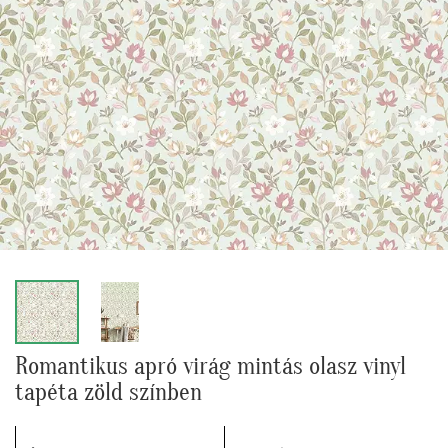
Romantikus apró virág mintás olasz vinyl
tapéta zöld színben