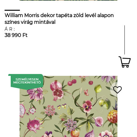
William Morris dekor tapéta zöld levél alapon
színes virág mintával
ÁR:
38 990 Ft