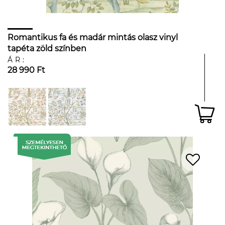
Romantikus fa és madár mintás olasz vinyl
tapéta zöld színben
ÁR:
28 990 Ft