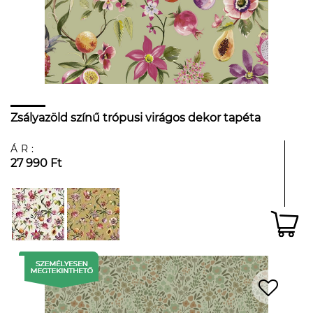
Zsályazöld színű trópusi virágos dekor tapéta
ÁR:
27 990 Ft