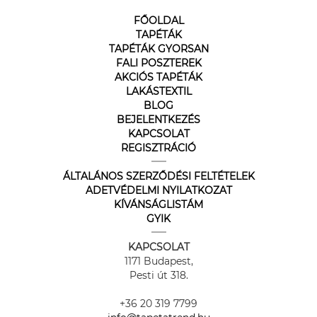
FŐOLDAL
TAPÉTÁK
TAPÉTÁK GYORSAN
FALI POSZTEREK
AKCIÓS TAPÉTÁK
LAKÁSTEXTIL
BLOG
BEJELENTKEZÉS
KAPCSOLAT
REGISZTRÁCIÓ
ÁLTALÁNOS SZERZŐDÉSI FELTÉTELEK
ADETVÉDELMI NYILATKOZAT
KÍVÁNSÁGLISTÁM
GYIK
KAPCSOLAT
1171 Budapest,
Pesti út 318.
+36 20 319 7799