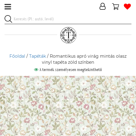
Főoldal
/
Tapéták
/ Romantikus apró virág mintás olasz
vinyl tapéta zöld színben
A termék személyesen megtekinthető