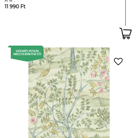
ÁR:
11 990 Ft