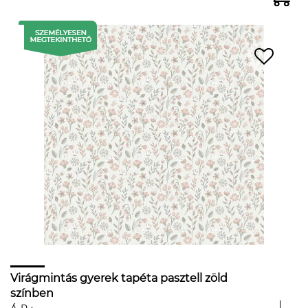
Virágmintás gyerek tapéta pasztell zöld
színben