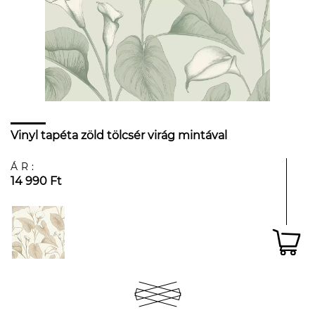
Vinyl tapéta zöld tölcsér virág mintával
ÁR:
14 990 Ft