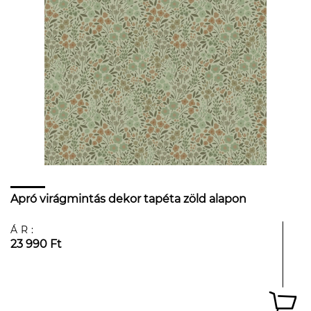
Apró virágmintás dekor tapéta zöld alapon
ÁR:
23 990 Ft