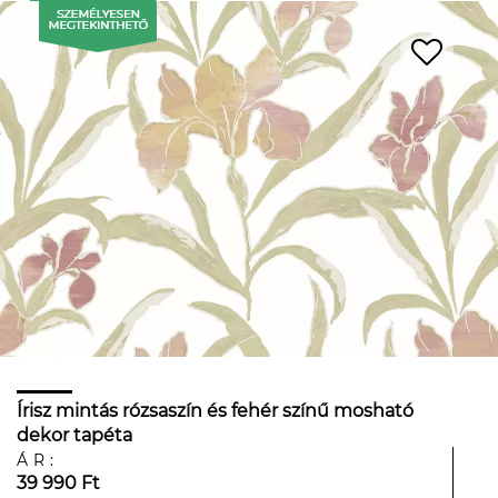
Írisz mintás rózsaszín és fehér színű mosható
dekor tapéta
ÁR:
39 990 Ft