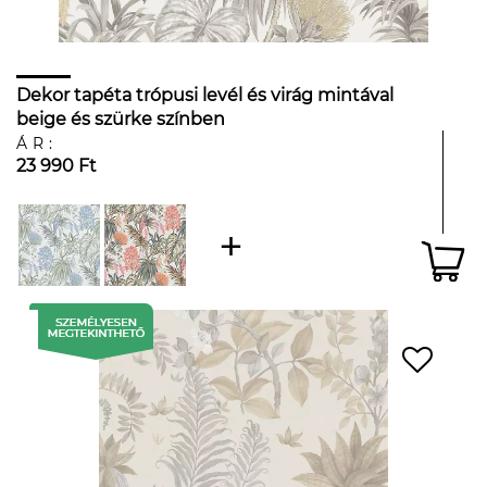
Dekor tapéta trópusi levél és virág mintával
beige és szürke színben
ÁR:
23 990 Ft