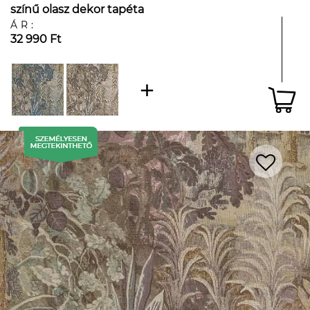
színű olasz dekor tapéta
ÁR:
32 990 Ft