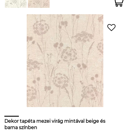
Dekor tapéta mezei virág mintával beige és
barna színben