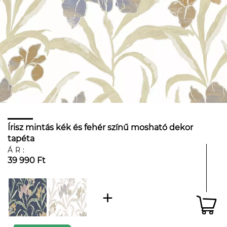
Írisz mintás kék és fehér színű mosható dekor
tapéta
ÁR:
39 990 Ft