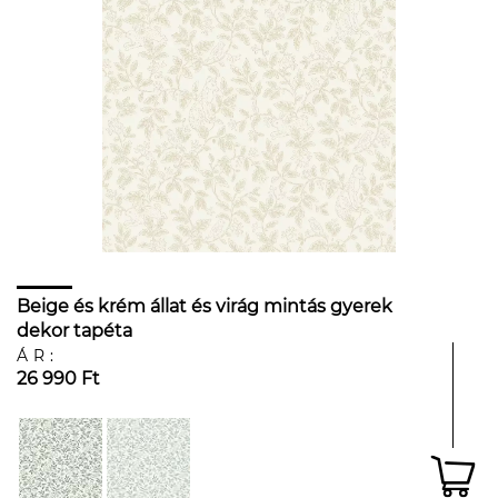
Beige és krém állat és virág mintás gyerek
dekor tapéta
ÁR:
26 990 Ft