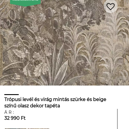
Trópusi levél és virág mintás szürke és beige
színű olasz dekor tapéta
ÁR:
32 990 Ft