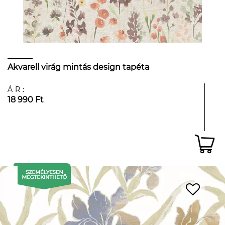
Akvarell virág mintás design tapéta
ÁR:
18 990 Ft