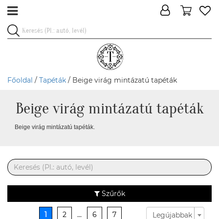
Főoldal
/
Tapéták
/ Beige virág mintázatú tapéták
Beige virág mintázatú tapéták
Beige virág mintázatú tapéták.
Szűrők
1
2
...
6
7
Legújabbak