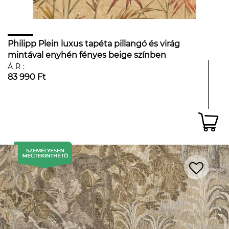
Philipp Plein luxus tapéta pillangó és virág
mintával enyhén fényes beige színben
ÁR:
83 990 Ft