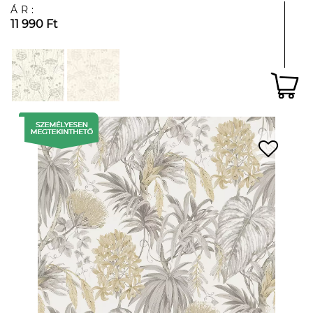
ÁR:
11 990 Ft