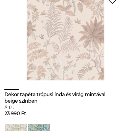
Dekor tapéta trópusi inda és virág mintával
beige színben
ÁR:
23 990 Ft