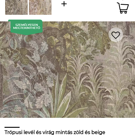
Trópusi levél és virág mintás zöld és beige