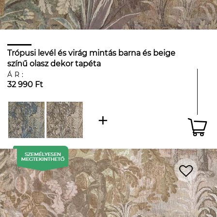
Trópusi levél és virág mintás barna és beige
színű olasz dekor tapéta
ÁR:
32 990 Ft