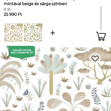
mintával beige és sárga színben
ÁR:
25 990 Ft