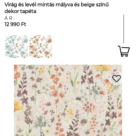
Virág és levél mintás mályva és beige színű
dekor tapéta
ÁR:
12 990 Ft