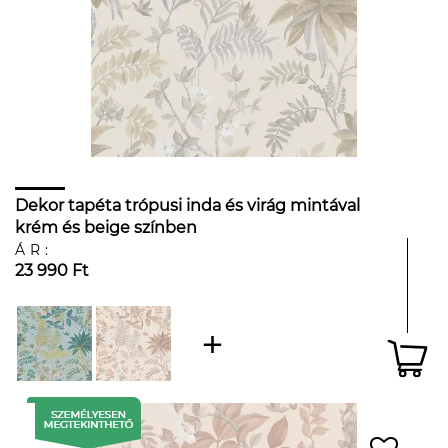
Dekor tapéta trópusi inda és virág mintával
krém és beige színben
ÁR:
23 990 Ft