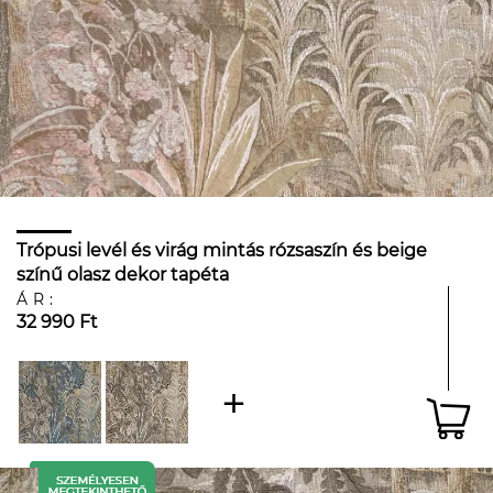
Trópusi levél és virág mintás rózsaszín és beige
színű olasz dekor tapéta
ÁR:
32 990 Ft