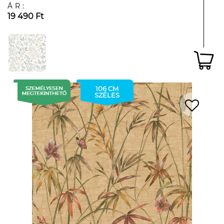
ÁR:
19 490 Ft
106 CM
SZÉLES