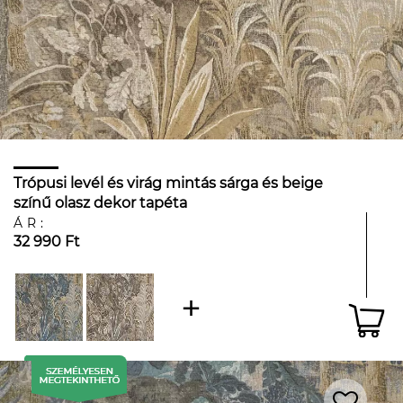
Trópusi levél és virág mintás sárga és beige
színű olasz dekor tapéta
ÁR:
32 990 Ft