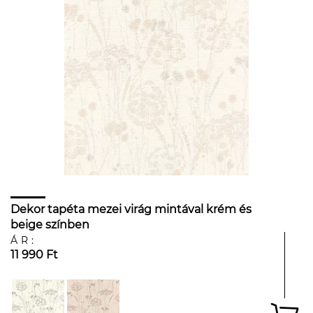
Dekor tapéta mezei virág mintával krém és
beige színben
ÁR:
11 990 Ft