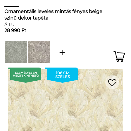
Ornamentális leveles mintás fényes beige
színű dekor tapéta
ÁR:
28 990 Ft
106 CM
SZÉLES