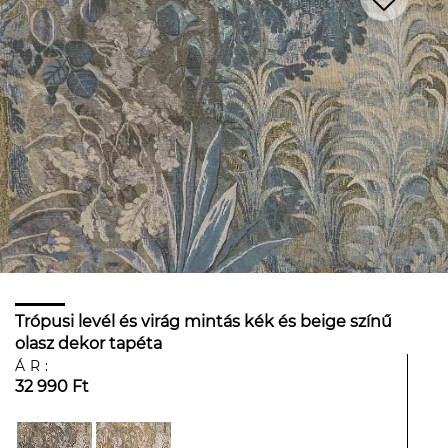
Trópusi levél és virág mintás kék és beige színű
olasz dekor tapéta
ÁR:
32 990 Ft