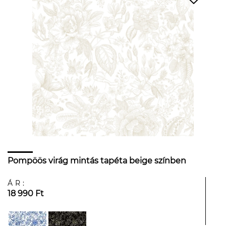
Pompöös virág mintás tapéta beige színben
ÁR:
18 990 Ft