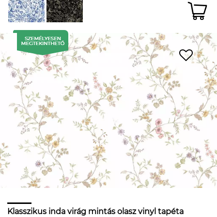
Klasszikus inda virág mintás olasz vinyl tapéta