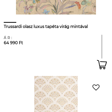
Trussardi olasz luxus tapéta virág mintával
ÁR:
64 990 Ft