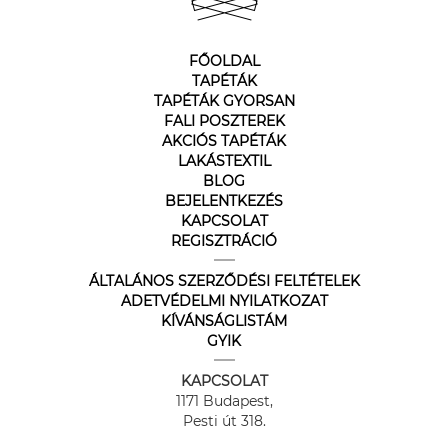
FŐOLDAL
TAPÉTÁK
TAPÉTÁK GYORSAN
FALI POSZTEREK
AKCIÓS TAPÉTÁK
LAKÁSTEXTIL
BLOG
BEJELENTKEZÉS
KAPCSOLAT
REGISZTRÁCIÓ
ÁLTALÁNOS SZERZŐDÉSI FELTÉTELEK
ADETVÉDELMI NYILATKOZAT
KÍVÁNSÁGLISTÁM
GYIK
KAPCSOLAT
1171 Budapest,
Pesti út 318.