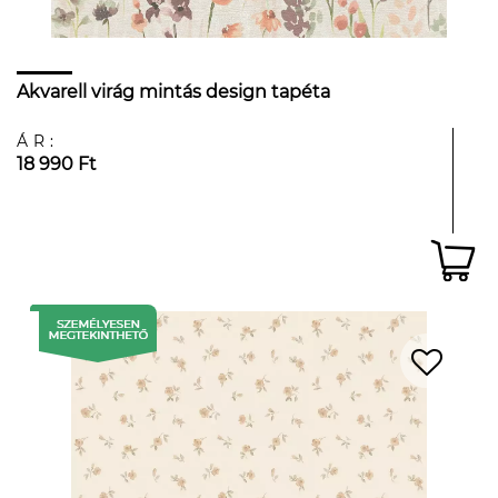
Akvarell virág mintás design tapéta
ÁR:
18 990 Ft