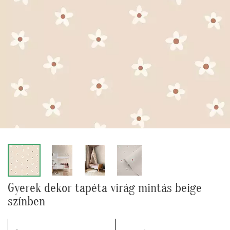
Gyerek dekor tapéta virág mintás beige
színben