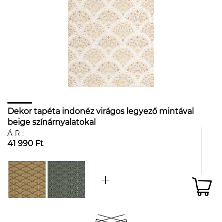
Dekor tapéta indonéz virágos legyező mintával
beige színárnyalatokal
ÁR:
41 990 Ft