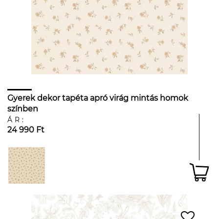
Gyerek dekor tapéta apró virág mintás homok
színben
ÁR:
24 990 Ft