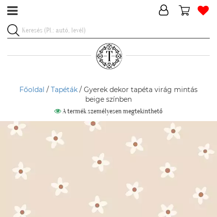
Főoldal
/
Tapéták
/ Gyerek dekor tapéta virág mintás
beige színben
A termék személyesen megtekinthető