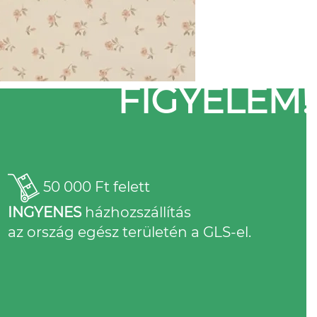
FIGYELEM!
50 000 Ft felett
INGYENES
házhozszállítás
az ország egész területén a GLS-el.