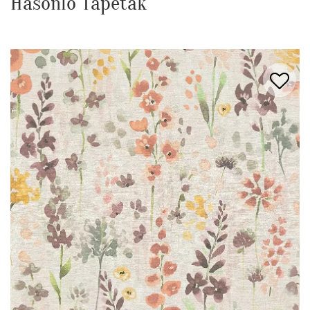
Hasonló Tapéták