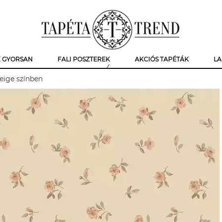
K GYORSAN
FALI POSZTEREK
AKCIÓS TAPÉTÁK
LA
eige színben