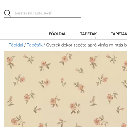
FŐOLDAL
TAPÉTÁK
TAPÉTÁ
Főoldal
/
Tapéták
/ Gyerek dekor tapéta apró virág mintás b