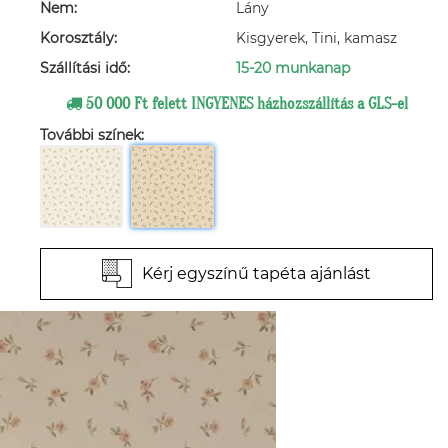
Nem:
Lány
Korosztály:
Kisgyerek, Tini, kamasz
Szállítási idő:
15-20 munkanap
50 000 Ft felett INGYENES házhozszállítás a GLS-el
További színek:
Kérj egyszínű tapéta ajánlást