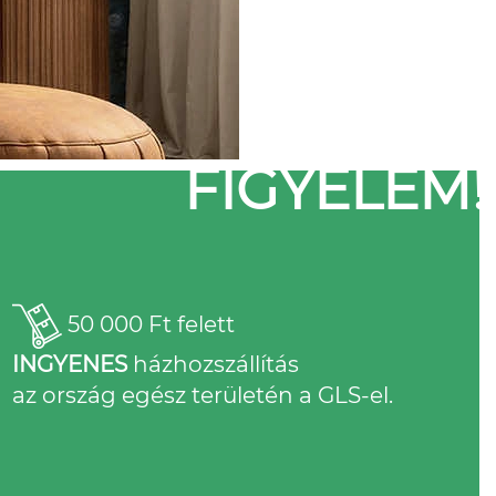
FIGYELEM!
50 000 Ft felett
INGYENES
házhozszállítás
az ország egész területén a GLS-el.