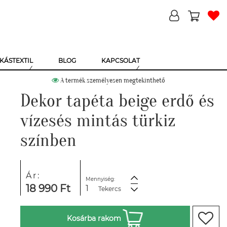
KÁSTEXTIL
BLOG
KAPCSOLAT
A termék személyesen megtekinthető
Dekor tapéta beige erdő és
vízesés mintás türkiz
színben
Ár:
Mennyiség:
18 990 Ft
Tekercs
Kosárba rakom