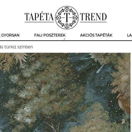
K GYORSAN
FALI POSZTEREK
AKCIÓS TAPÉTÁK
LA
s türkiz színben