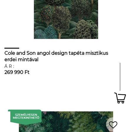
Cole and Son angol design tapéta misztikus
erdei mintával
ÁR:
269 990 Ft