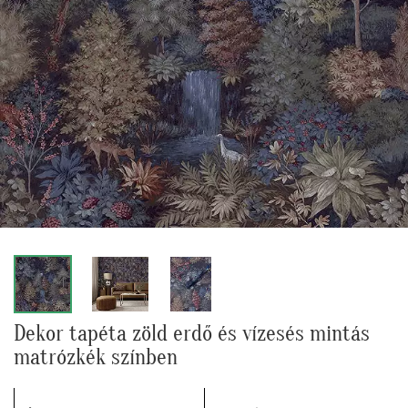
Dekor tapéta zöld erdő és vízesés mintás
matrózkék színben