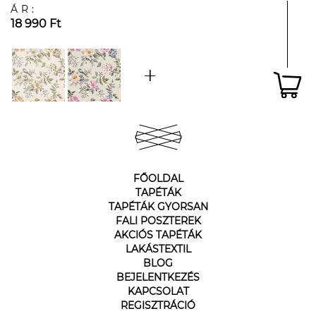
ÁR:
18 990 Ft
FŐOLDAL
TAPÉTÁK
TAPÉTÁK GYORSAN
FALI POSZTEREK
AKCIÓS TAPÉTÁK
LAKÁSTEXTIL
BLOG
BEJELENTKEZÉS
KAPCSOLAT
REGISZTRÁCIÓ