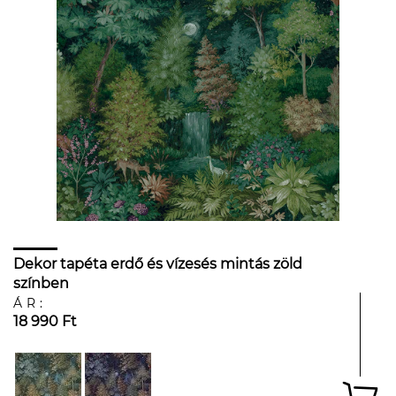
Dekor tapéta erdő és vízesés mintás zöld
színben
ÁR:
18 990 Ft