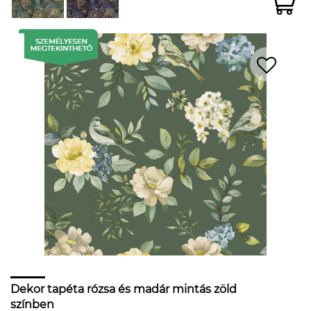
Dekor tapéta rózsa és madár mintás zöld
színben