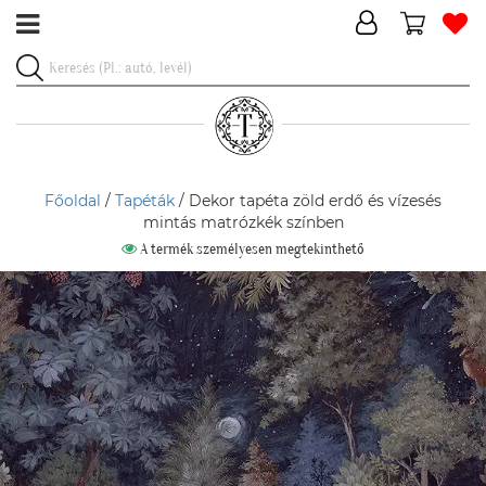
Főoldal
/
Tapéták
/ Dekor tapéta zöld erdő és vízesés
mintás matrózkék színben
A termék személyesen megtekinthető