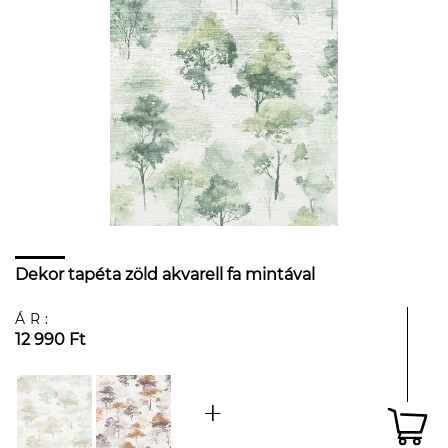
Dekor tapéta zöld akvarell fa mintával
ÁR:
12 990 Ft