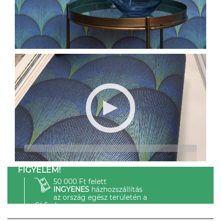
FIGYELEM!
50 000 Ft felett
INGYENES
házhozszállítás
az ország egész területén a
GLS-el.