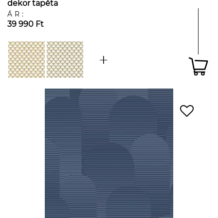
dekor tapéta
ÁR:
39 990 Ft