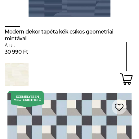
Modern dekor tapéta kék csíkos geometriai
mintával
ÁR:
30 990 Ft