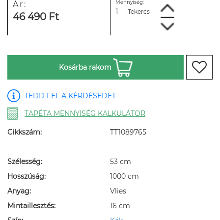
Mennyiség:
Ár:
Tekercs
46 490 Ft
Kosárba rakom
TEDD FEL A KÉRDÉSEDET
TAPÉTA MENNYISÉG KALKULÁTOR
Cikkszám:
TT1089765
Szélesség:
53 cm
Hosszúság:
1000 cm
Anyag:
Vlies
Mintaillesztés:
16 cm