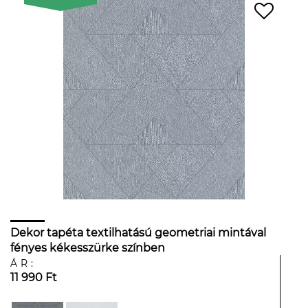
Dekor tapéta textilhatású geometriai mintával
fényes kékesszürke színben
ÁR:
11 990 Ft