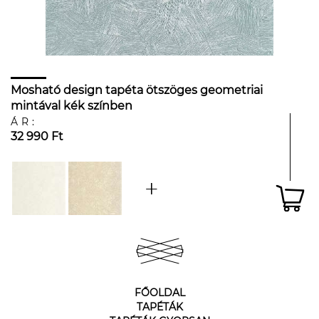
Mosható design tapéta ötszöges geometriai
mintával kék színben
ÁR:
32 990 Ft
FŐOLDAL
TAPÉTÁK