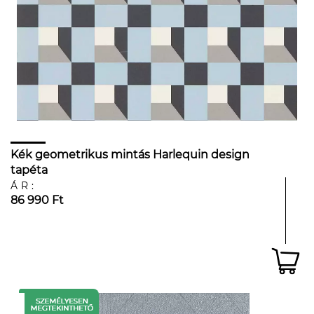
Kék geometrikus mintás Harlequin design
tapéta
ÁR:
86 990 Ft