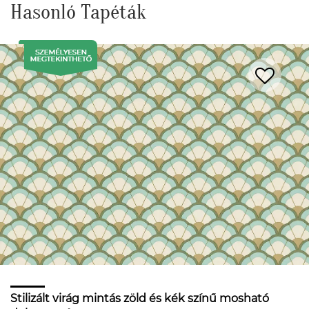
Hasonló Tapéták
Stilizált virág mintás zöld és kék színű mosható