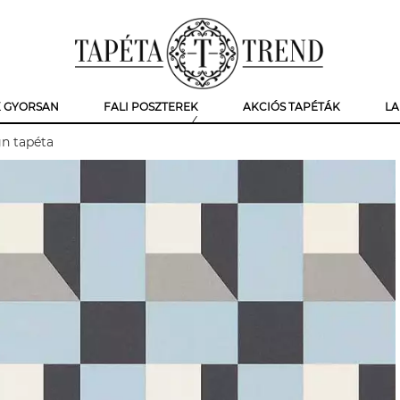
K GYORSAN
FALI POSZTEREK
AKCIÓS TAPÉTÁK
LA
gn tapéta