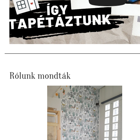
Rólunk mondták