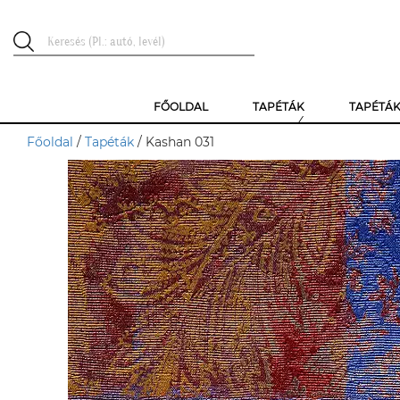
FŐOLDAL
TAPÉTÁK
TAPÉTÁ
Főoldal
/
Tapéták
/ Kashan 031