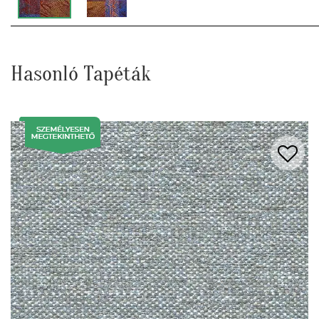
Hasonló Tapéták