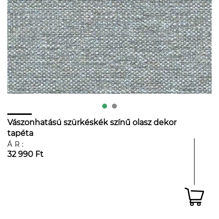
Vászonhatású szürkéskék színű olasz dekor
tapéta
ÁR:
32 990 Ft