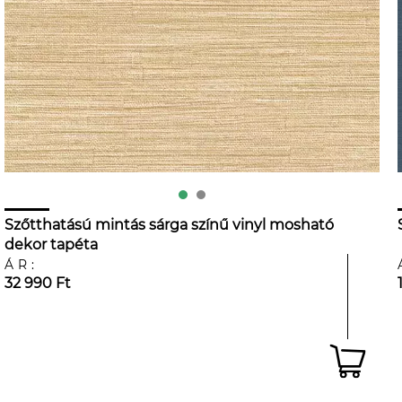
Szőtthatású mintás sárga színű vinyl mosható
dekor tapéta
ÁR:
32 990 Ft