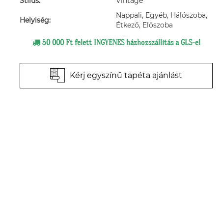
Stílus:
Vintage
Nappali, Egyéb, Hálószoba,
Helyiség:
Étkező, Előszoba
50 000 Ft felett INGYENES házhozszállítás a GLS-el
Kérj egyszínű tapéta ajánlást