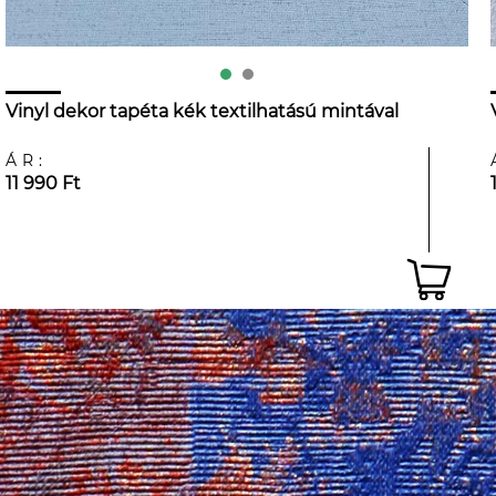
Vinyl dekor tapéta kék textilhatású mintával
ÁR:
11 990 Ft