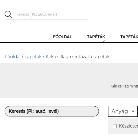
FŐOLDAL
TAPÉTÁK
TAPÉTÁ
Főoldal
/
Tapéták
/ Kék csillag mintázatú tapéták
Kék csillag mint
Anyag
Készlete