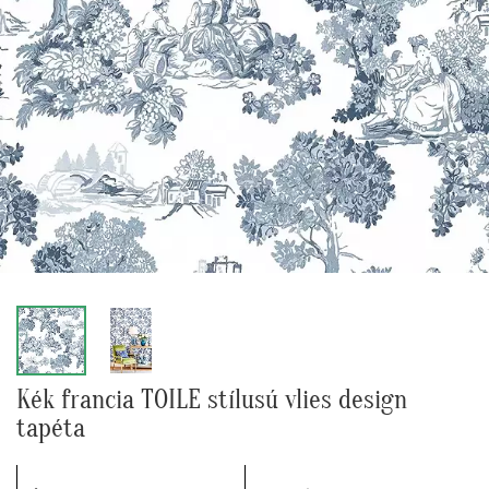
Kék francia TOILE stílusú vlies design
tapéta