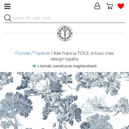
Főoldal
/
Tapéták
/ Kék francia TOILE stílusú vlies
design tapéta
A termék személyesen megtekinthető