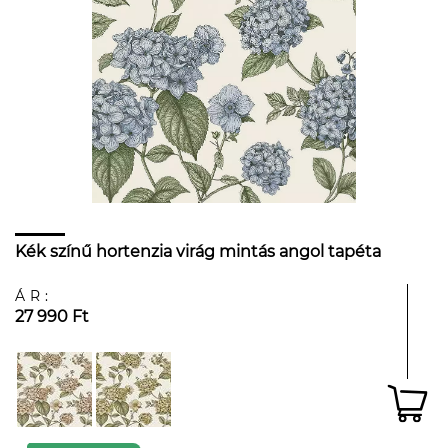
Kék színű hortenzia virág mintás angol tapéta
ÁR:
27 990 Ft