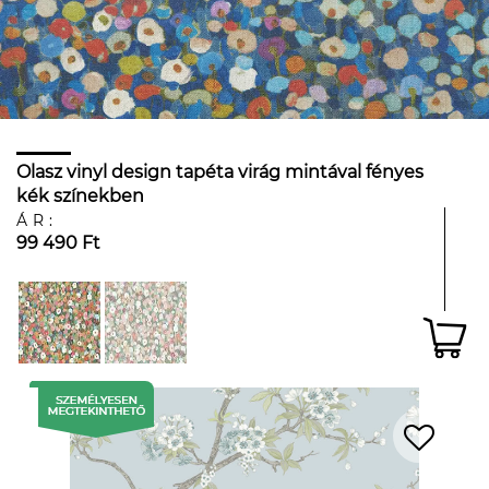
Olasz vinyl design tapéta virág mintával fényes
kék színekben
ÁR:
99 490 Ft