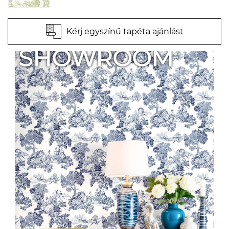
Kérj egyszínű tapéta ajánlást
SHOWROOM