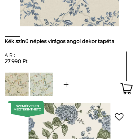
Kék színű népies virágos angol dekor tapéta
ÁR:
27 990 Ft