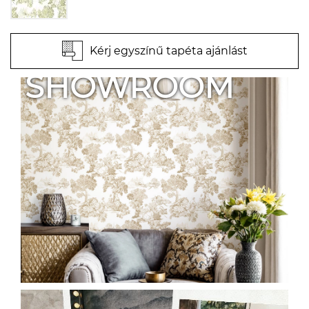
Kérj egyszínű tapéta ajánlást
SHOWROOM