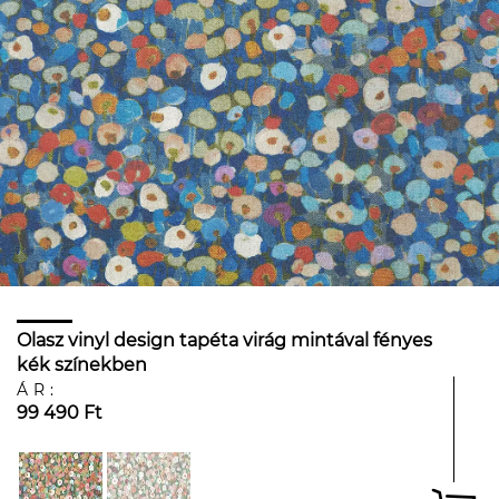
Olasz vinyl design tapéta virág mintával fényes
kék színekben
ÁR:
99 490 Ft