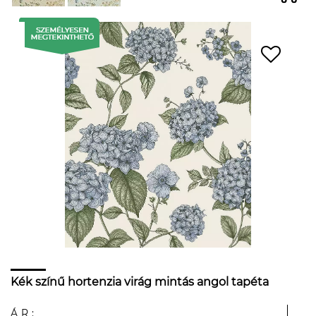
Kék színű hortenzia virág mintás angol tapéta
ÁR: