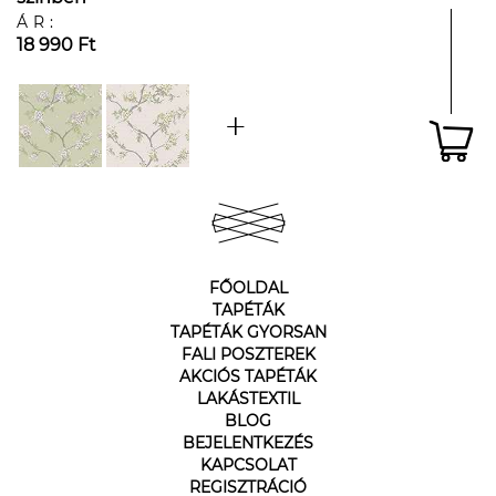
ÁR:
18 990 Ft
FŐOLDAL
TAPÉTÁK
TAPÉTÁK GYORSAN
FALI POSZTEREK
AKCIÓS TAPÉTÁK
LAKÁSTEXTIL
BLOG
BEJELENTKEZÉS
KAPCSOLAT
REGISZTRÁCIÓ