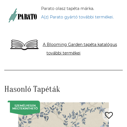
Parato olasz tapéta márka.
A(z) Parato gyártó további termékei.
A Blooming Garden tapéta katalógus
további termékei
Hasonló Tapéták