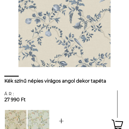
Kék színű népies virágos angol dekor tapéta
ÁR:
27 990 Ft