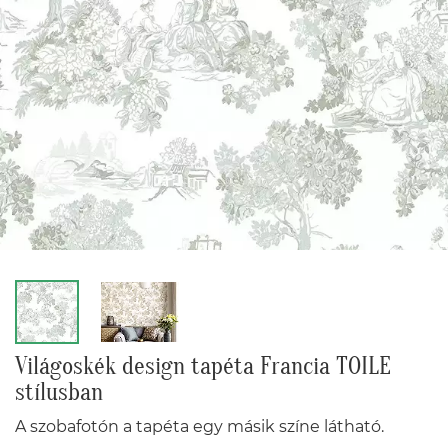
Világoskék design tapéta Francia TOILE
stílusban
A szobafotón a tapéta egy másik színe látható.