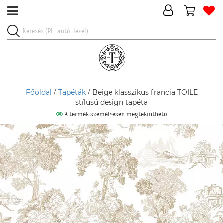
Főoldal
/
Tapéták
/ Beige klasszikus francia TOILE
stílusú design tapéta
A termék személyesen megtekinthető