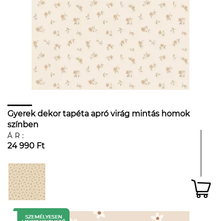
Gyerek dekor tapéta apró virág mintás homok
színben
ÁR:
24 990 Ft