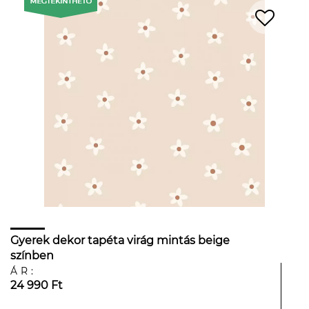
Gyerek dekor tapéta virág mintás beige
színben
ÁR:
24 990 Ft