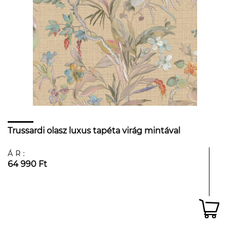
Trussardi olasz luxus tapéta virág mintával
ÁR:
64 990 Ft