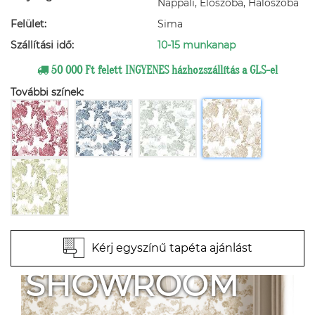
Nappali, Előszoba, Hálószoba
Felület:
Sima
Szállítási idő:
10-15 munkanap
50 000 Ft felett INGYENES házhozszállítás a GLS-el
További színek:
Kérj egyszínű tapéta ajánlást
SHOWROOM