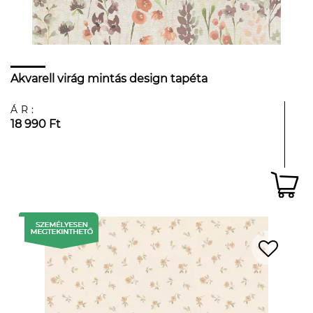
Akvarell virág mintás design tapéta
ÁR:
18 990 Ft