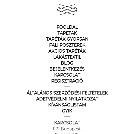
FŐOLDAL
TAPÉTÁK
TAPÉTÁK GYORSAN
FALI POSZTEREK
AKCIÓS TAPÉTÁK
LAKÁSTEXTIL
BLOG
BEJELENTKEZÉS
KAPCSOLAT
REGISZTRÁCIÓ
ÁLTALÁNOS SZERZŐDÉSI FELTÉTELEK
ADETVÉDELMI NYILATKOZAT
KÍVÁNSÁGLISTÁM
GYIK
KAPCSOLAT
1171 Budapest,