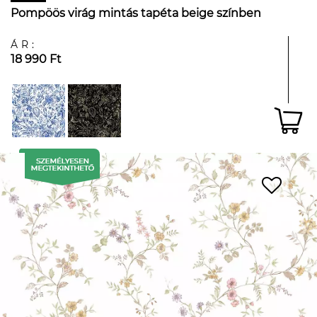
Pompöös virág mintás tapéta beige színben
ÁR:
18 990 Ft