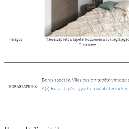
 virágos
"Meseszép lett a tapéta! Köszönöm a sok segítséget"
T. Mariann
Boras tapéták. Vlies design tapéta vintage 
A(z) Boras tapéta gyártó további termékei.