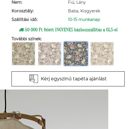
Nem:
Fiú, Lány
Korosztály:
Baba, Kisgyerek
Szállítási idő:
10-15 munkanap
50 000 Ft felett INGYENES házhozszállítás a GLS-el
További színek:
Kérj egyszínű tapéta ajánlást