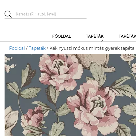
FŐOLDAL
TAPÉTÁK
TAPÉTÁ
Főoldal
/
Tapéták
/ Kék nyuszi mókus mintás gyerek tapéta