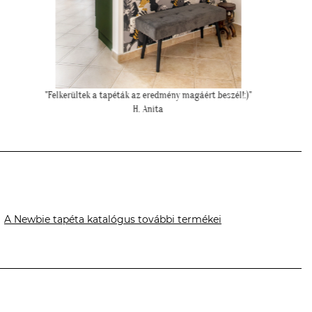
"Felkerültek a tapéták az eredmény magáért beszél!:)"
H. Anita
A Newbie tapéta katalógus további termékei