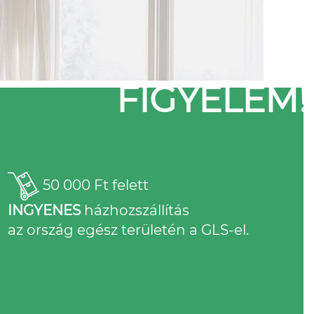
FIGYELEM!
50 000 Ft felett
INGYENES
házhozszállítás
az ország egész területén a GLS-el.