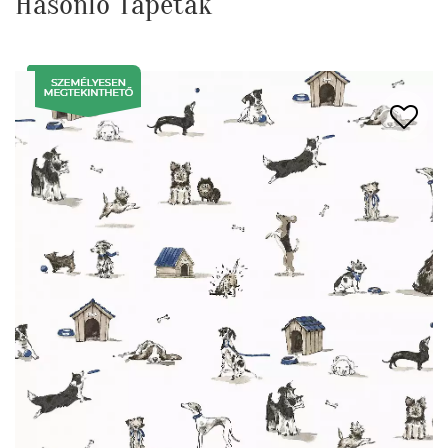
Hasonló Tapéták