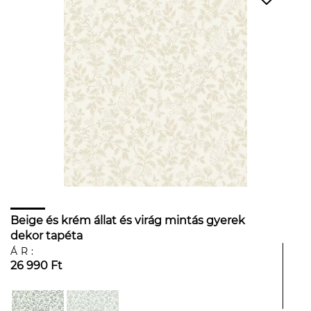
Beige és krém állat és virág mintás gyerek
dekor tapéta
ÁR:
26 990 Ft