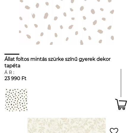
Állat foltos mintás szürke színű gyerek dekor
tapéta
ÁR:
23 990 Ft