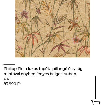
Philipp Plein luxus tapéta pillangó és virág
mintával enyhén fényes beige színben
ÁR:
83 990 Ft