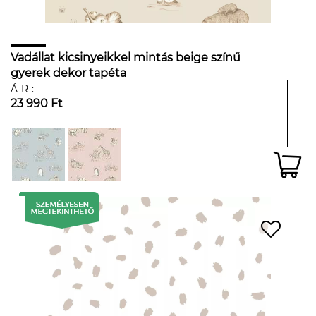
Vadállat kicsinyeikkel mintás beige színű
gyerek dekor tapéta
ÁR:
23 990 Ft