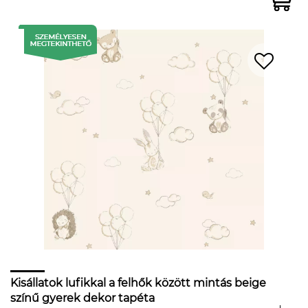
Kisállatok lufikkal a felhők között mintás beige
színű gyerek dekor tapéta