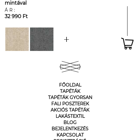
mintával
ÁR:
32 990 Ft
FŐOLDAL
TAPÉTÁK
TAPÉTÁK GYORSAN
FALI POSZTEREK
AKCIÓS TAPÉTÁK
LAKÁSTEXTIL
BLOG
BEJELENTKEZÉS
KAPCSOLAT