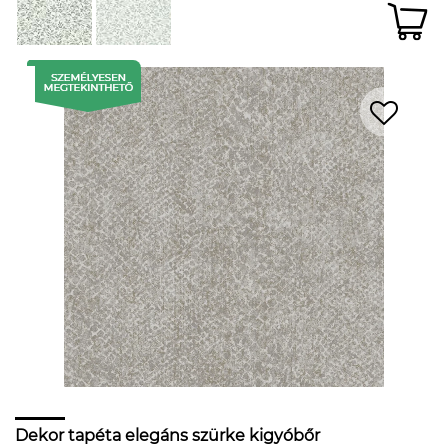
Dekor tapéta elegáns szürke kigyóbőr