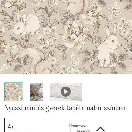
Nyuszi mintás gyerek tapéta natúr színben
Mennyiség:
Ár:
Tekercs