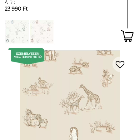
ÁR:
23 990 Ft