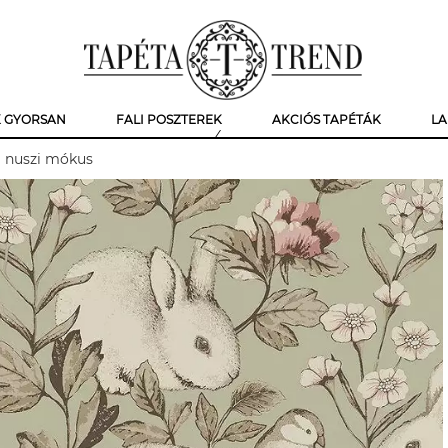
K GYORSAN
FALI POSZTEREK
AKCIÓS TAPÉTÁK
LA
al nuszi mókus