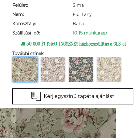
Felület:
Sima
Nem:
Fiú, Lány
Korosztály:
Baba
Szállítási idő:
10-15 munkanap
50 000 Ft felett INGYENES házhozszállítás a GLS-el
További színek:
Kérj egyszínű tapéta ajánlást