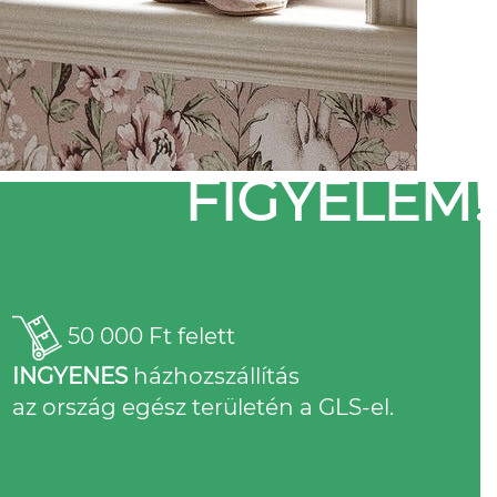
FIGYELEM!
50 000 Ft felett
INGYENES
házhozszállítás
az ország egész területén a GLS-el.