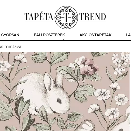
K GYORSAN
FALI POSZTEREK
AKCIÓS TAPÉTÁK
LA
os mintával