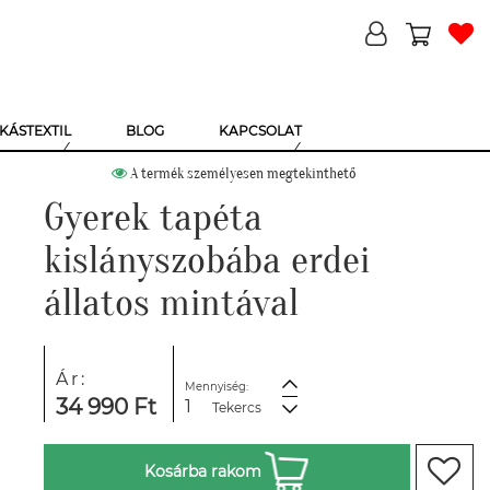
KÁSTEXTIL
BLOG
KAPCSOLAT
A termék személyesen megtekinthető
Gyerek tapéta
kislányszobába erdei
állatos mintával
Ár:
Mennyiség:
34 990 Ft
Tekercs
Kosárba rakom