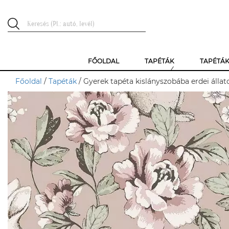
FŐOLDAL
TAPÉTÁK
TAPÉTÁ
Főoldal
/
Tapéták
/ Gyerek tapéta kislányszobába erdei állat