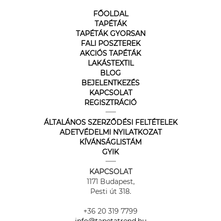
FŐOLDAL
TAPÉTÁK
TAPÉTÁK GYORSAN
FALI POSZTEREK
AKCIÓS TAPÉTÁK
LAKÁSTEXTIL
BLOG
BEJELENTKEZÉS
KAPCSOLAT
REGISZTRÁCIÓ
ÁLTALÁNOS SZERZŐDÉSI FELTÉTELEK
ADETVÉDELMI NYILATKOZAT
KÍVÁNSÁGLISTÁM
GYIK
KAPCSOLAT
1171 Budapest,
Pesti út 318.
+36 20 319 7799