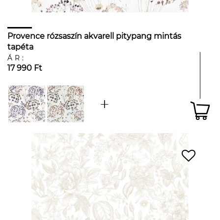
Provence rózsaszín akvarell pitypang mintás
tapéta
ÁR:
17 990 Ft