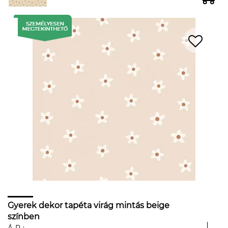
Gyerek dekor tapéta virág mintás beige
színben