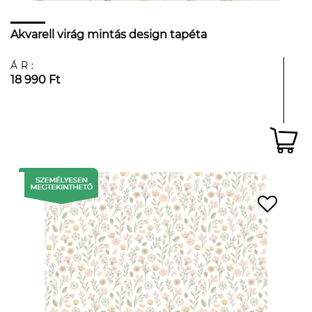
Akvarell virág mintás design tapéta
ÁR:
18 990 Ft