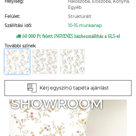
Helyiség:
Hálószoba, Előszoba, Konyha,
Egyéb
Felület:
Struktúrált
Szállítási idő:
10-15 munkanap
50 000 Ft felett INGYENES házhozszállítás a GLS-el
További színek:
Kérj egyszínű tapéta ajánlást
SHOWROOM