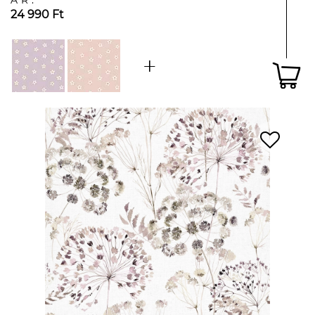
ÁR:
24 990 Ft