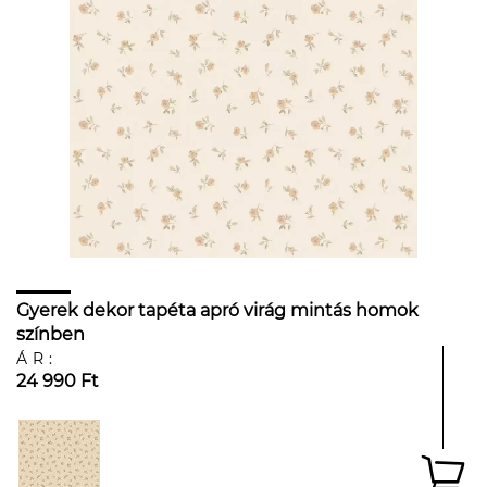
Gyerek dekor tapéta apró virág mintás homok
színben
ÁR:
24 990 Ft