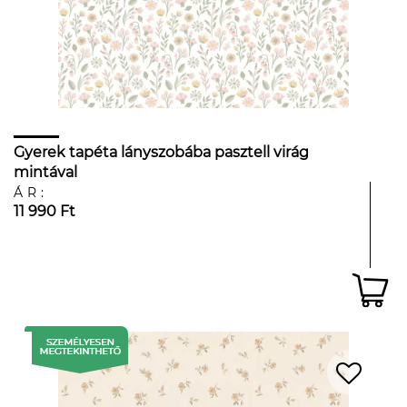
Gyerek tapéta lányszobába pasztell virág
mintával
ÁR:
11 990 Ft