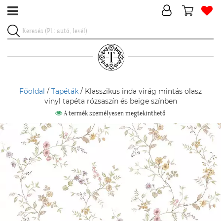
Főoldal
/
Tapéták
/ Klasszikus inda virág mintás olasz
vinyl tapéta rózsaszín és beige színben
A termék személyesen megtekinthető