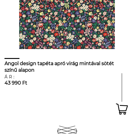
Angol design tapéta apró virág mintával sötét
színű alapon
ÁR:
43 990 Ft