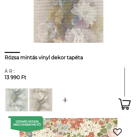
Rózsa mintás vinyl dekor tapéta
ÁR:
13 990 Ft