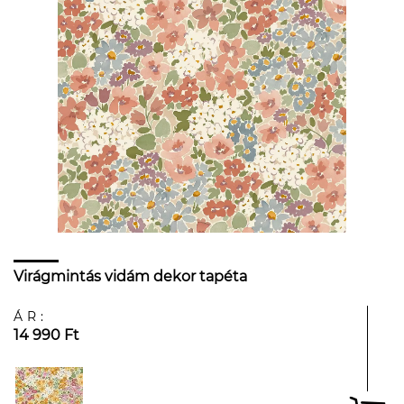
Virágmintás vidám dekor tapéta
ÁR:
14 990 Ft