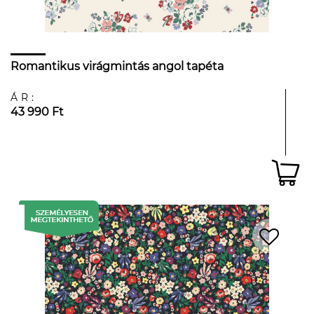
Romantikus virágmintás angol tapéta
ÁR:
43 990 Ft