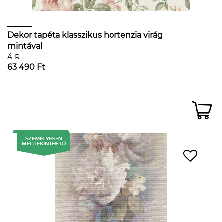
Dekor tapéta klasszikus hortenzia virág
mintával
ÁR:
63 490 Ft