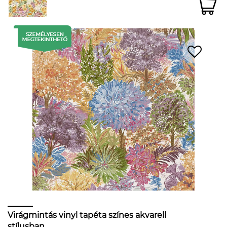
Virágmintás vinyl tapéta színes akvarell
stílusban