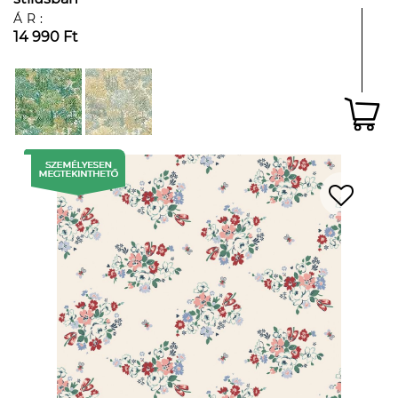
ÁR:
14 990 Ft