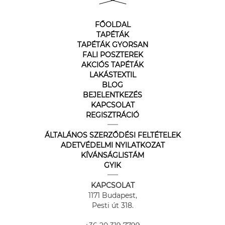
FŐOLDAL
TAPÉTÁK
TAPÉTÁK GYORSAN
FALI POSZTEREK
AKCIÓS TAPÉTÁK
LAKÁSTEXTIL
BLOG
BEJELENTKEZÉS
KAPCSOLAT
REGISZTRÁCIÓ
ÁLTALÁNOS SZERZŐDÉSI FELTÉTELEK
ADETVÉDELMI NYILATKOZAT
KÍVÁNSÁGLISTÁM
GYIK
KAPCSOLAT
1171 Budapest,
Pesti út 318.