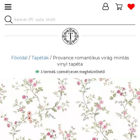
Főoldal
/
Tapéták
/ Provance romantikus virág mintás
vinyl tapéta
A termék személyesen megtekinthető