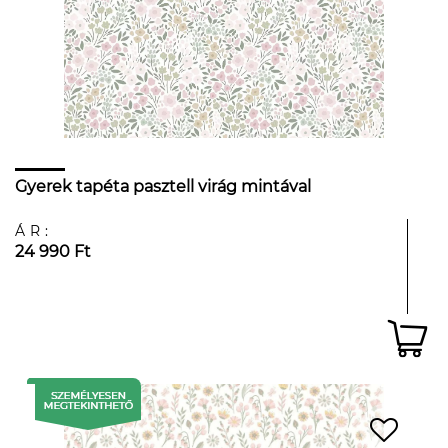
Gyerek tapéta pasztell virág mintával
ÁR:
24 990 Ft