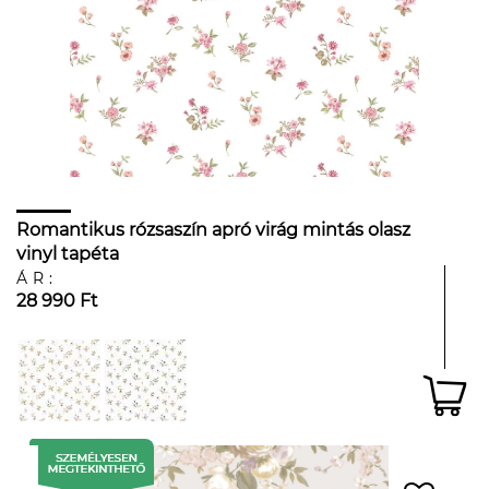
Romantikus rózsaszín apró virág mintás olasz
vinyl tapéta
ÁR:
28 990 Ft