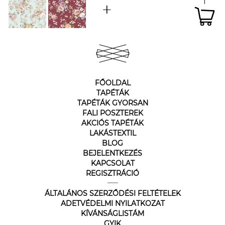
FŐOLDAL
TAPÉTÁK
TAPÉTÁK GYORSAN
FALI POSZTEREK
AKCIÓS TAPÉTÁK
LAKÁSTEXTIL
BLOG
BEJELENTKEZÉS
KAPCSOLAT
REGISZTRÁCIÓ
ÁLTALÁNOS SZERZŐDÉSI FELTÉTELEK
ADETVÉDELMI NYILATKOZAT
KÍVÁNSÁGLISTÁM
GYIK