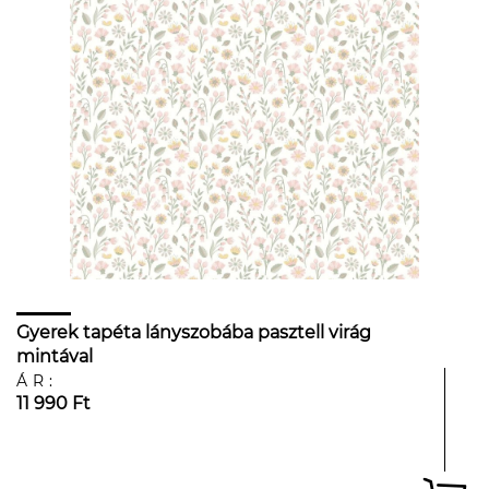
Gyerek tapéta lányszobába pasztell virág
mintával
ÁR:
11 990 Ft