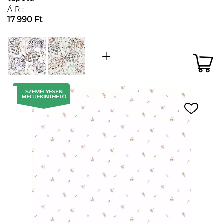
ÁR:
17 990 Ft