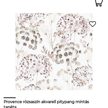
Provence rózsaszín akvarell pitypang mintás
tapéta