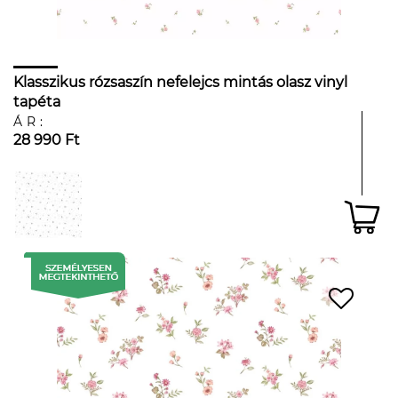
Klasszikus rózsaszín nefelejcs mintás olasz vinyl
tapéta
ÁR:
28 990 Ft