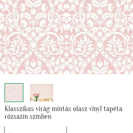
Klasszikus virág mintás olasz vinyl tapéta
rózsazín színben