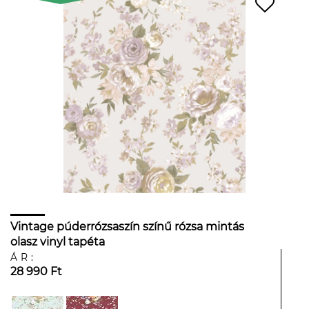
Vintage púderrózsaszín színű rózsa mintás
olasz vinyl tapéta
ÁR:
28 990 Ft