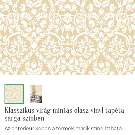
Klasszikus virág mintás olasz vinyl tapéta
sárga színben
Az enterieur képen a termék másik színe látható.