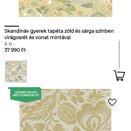
Skandináv gyerek tapéta zöld és sárga színben
virágosrét és vonat mintával
ÁR:
37 990 Ft