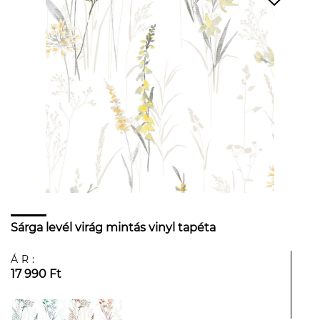
Sárga levél virág mintás vinyl tapéta
ÁR:
17 990 Ft