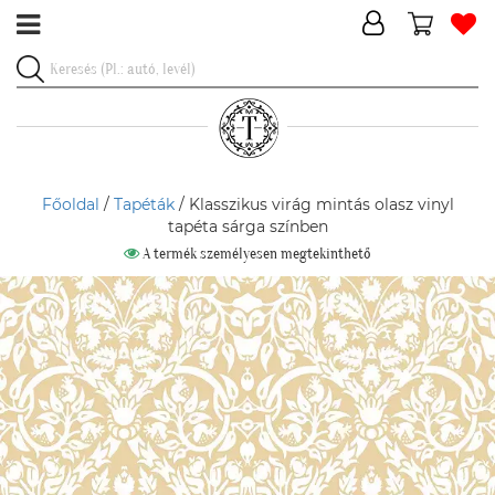
Főoldal
/
Tapéták
/ Klasszikus virág mintás olasz vinyl
tapéta sárga színben
A termék személyesen megtekinthető