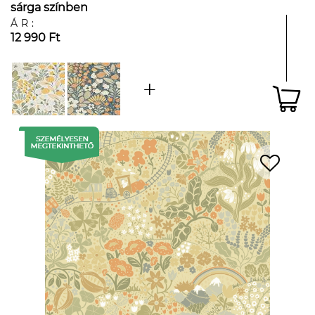
sárga színben
ÁR:
12 990 Ft