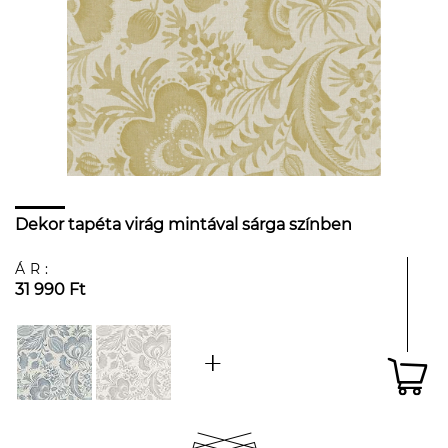
Dekor tapéta virág mintával sárga színben
ÁR:
31 990 Ft