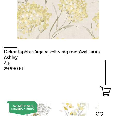
Dekor tapéta sárga rajzolt virág mintával Laura
Ashley
ÁR:
29 990 Ft