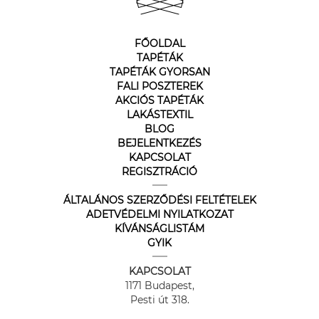
FŐOLDAL
TAPÉTÁK
TAPÉTÁK GYORSAN
FALI POSZTEREK
AKCIÓS TAPÉTÁK
LAKÁSTEXTIL
BLOG
BEJELENTKEZÉS
KAPCSOLAT
REGISZTRÁCIÓ
ÁLTALÁNOS SZERZŐDÉSI FELTÉTELEK
ADETVÉDELMI NYILATKOZAT
KÍVÁNSÁGLISTÁM
GYIK
KAPCSOLAT
1171 Budapest,
Pesti út 318.