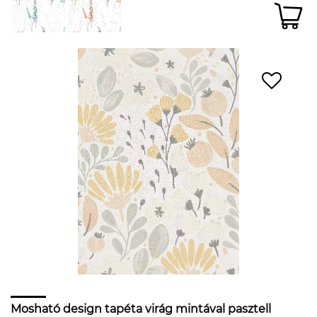
Mosható design tapéta virág mintával pasztell