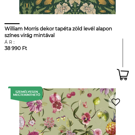
William Morris dekor tapéta zöld levél alapon
színes virág mintával
ÁR:
38 990 Ft