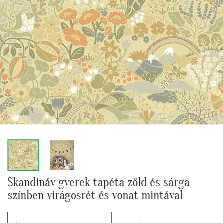
Skandináv gyerek tapéta zöld és sárga
színben virágosrét és vonat mintával