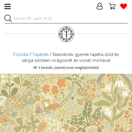
Főoldal
/
Tapéták
/ Skandináv gyerek tapéta zöld és
sárga színben virágosrét és vonat mintával
A termék személyesen megtekinthető