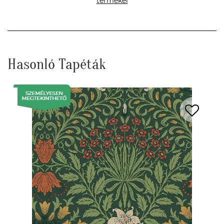
termékei
Hasonló Tapéták