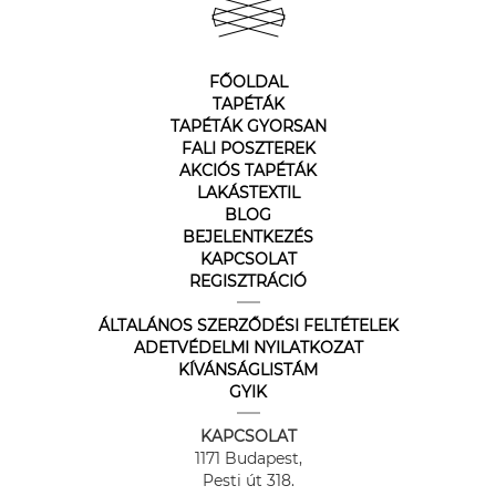
FŐOLDAL
TAPÉTÁK
TAPÉTÁK GYORSAN
FALI POSZTEREK
AKCIÓS TAPÉTÁK
LAKÁSTEXTIL
BLOG
BEJELENTKEZÉS
KAPCSOLAT
REGISZTRÁCIÓ
ÁLTALÁNOS SZERZŐDÉSI FELTÉTELEK
ADETVÉDELMI NYILATKOZAT
KÍVÁNSÁGLISTÁM
GYIK
KAPCSOLAT
1171 Budapest,
Pesti út 318.