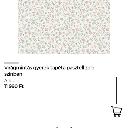
Virágmintás gyerek tapéta pasztell zöld
színben
ÁR:
11 990 Ft