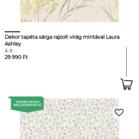
Dekor tapéta sárga rajzolt virág mintával Laura
Ashley
ÁR:
29 990 Ft